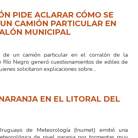
ÓN PIDE ACLARAR CÓMO SE
UN CAMIÓN PARTICULAR EN
ALÓN MUNICIPAL
n de un camión particular en el corralón de la
e Río Negro generó cuestionamientos de ediles de
quienes solicitaron explicaciones sobre…
NARANJA EN EL LITORAL DEL
 Uruguayo de Meteorología (Inumet) emitió una
eteorológica de nivel naranja por tormentas muy