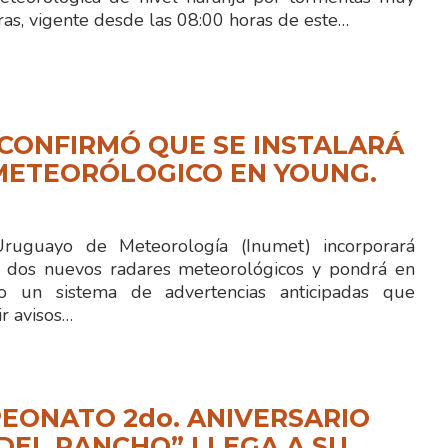
ras, vigente desde las 08:00 horas de este…
CONFIRMÓ QUE SE INSTALARÁ
METEORÓLOGICO EN YOUNG.
 Uruguayo de Meteorología (Inumet) incorporará
 dos nuevos radares meteorológicos y pondrá en
to un sistema de advertencias anticipadas que
ir avisos…
EONATO 2do. ANIVERSARIO
 DEL RANCHO” LLEGA A SU