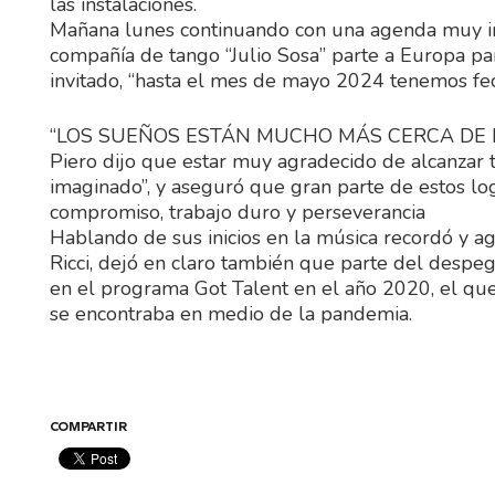
las instalaciones.
Mañana lunes continuando con una agenda muy int
compañía de tango “Julio Sosa” parte a Europa par
invitado, “hasta el mes de mayo 2024 tenemos f
“LOS SUEÑOS ESTÁN MUCHO MÁS CERCA DE 
Piero dijo que estar muy agradecido de alcanzar t
imaginado”, y aseguró que gran parte de estos logr
compromiso, trabajo duro y perseverancia
Hablando de sus inicios en la música recordó y ag
Ricci, dejó en claro también que parte del despe
en el programa Got Talent en el año 2020, el que
se encontraba en medio de la pandemia.
COMPARTIR