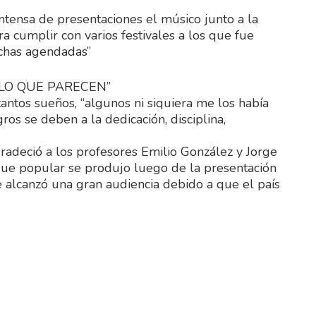
ensa de presentaciones el músico junto a la
a cumplir con varios festivales a los que fue
echas agendadas”
LO QUE PARECEN”
antos sueños, “algunos ni siquiera me los había
os se deben a la dedicación, disciplina,
radeció a los profesores Emilio González y Jorge
gue popular se produjo luego de la presentación
 alcanzó una gran audiencia debido a que el país