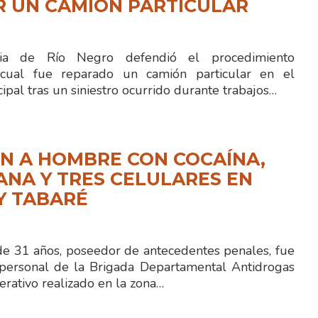
R UN CAMIÓN PARTICULAR
cia de Río Negro defendió el procedimiento
cual fue reparado un camión particular en el
ipal tras un siniestro ocurrido durante trabajos…
N A HOMBRE CON COCAÍNA,
NA Y TRES CELULARES EN
Y TABARÉ
 31 años, poseedor de antecedentes penales, fue
personal de la Brigada Departamental Antidrogas
rativo realizado en la zona…