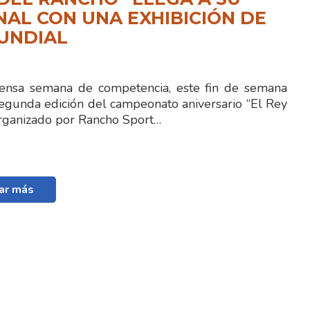
NAL CON UNA EXHIBICIÓN DE
UNDIAL
ensa semana de competencia, este fin de semana
segunda edición del campeonato aniversario “El Rey
organizado por Rancho Sport…
ar más