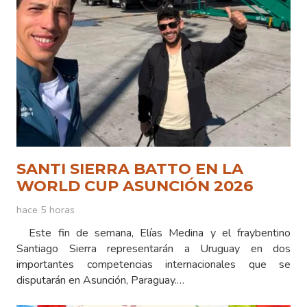
SANTI SIERRA BATTO EN LA
WORLD CUP ASUNCIÓN 2026
hace 5 horas
Este fin de semana, Elías Medina y el fraybentino
Santiago Sierra representarán a Uruguay en dos
importantes competencias internacionales que se
disputarán en Asunción, Paraguay.…