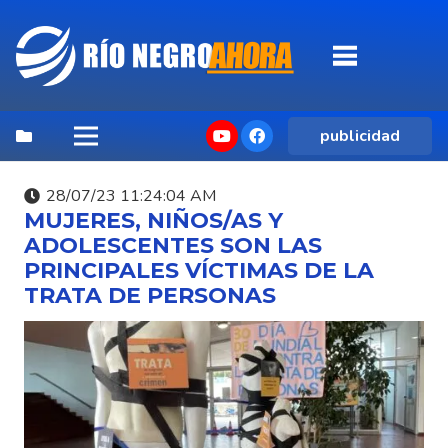
publicidad
28/07/23 11:24:04 AM
MUJERES, NIÑOS/AS Y
ADOLESCENTES SON LAS
PRINCIPALES VÍCTIMAS DE LA
TRATA DE PERSONAS