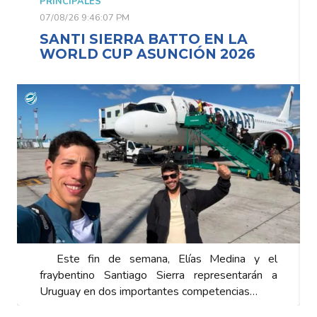
PRINCIPALES
07/08/26 9:46:07 PM
SANTI SIERRA BATTO EN LA
WORLD CUP ASUNCIÓN 2026
Este fin de semana, Elías Medina y el
fraybentino Santiago Sierra representarán a
Uruguay en dos importantes competencias…