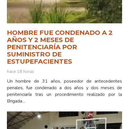
HOMBRE FUE CONDENADO A 2
AÑOS Y 2 MESES DE
PENITENCIARÍA POR
SUMINISTRO DE
ESTUPEFACIENTES
hace 18 horas
Un hombre de 31 años, poseedor de antecedentes
penales, fue condenado a dos años y dos meses de
penitenciaría tras un procedimiento realizado por la
Brigada…