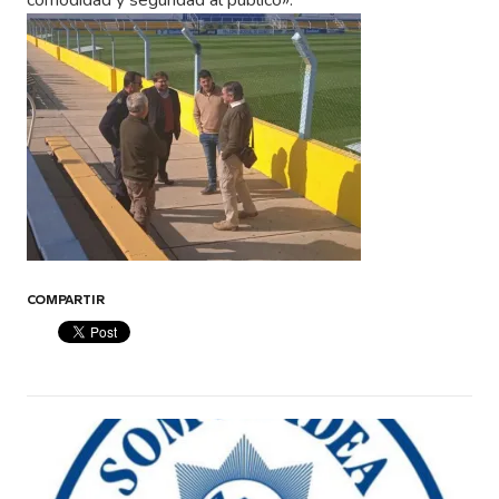
comodidad y seguridad al público».
COMPARTIR