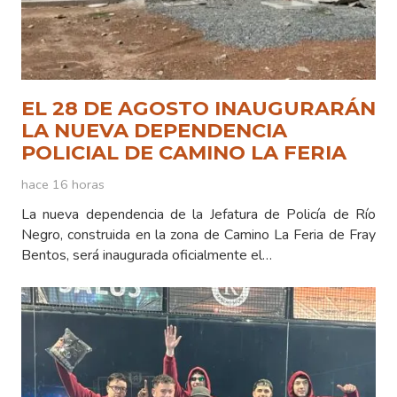
EL 28 DE AGOSTO INAUGURARÁN
LA NUEVA DEPENDENCIA
POLICIAL DE CAMINO LA FERIA
hace 16 horas
La nueva dependencia de la Jefatura de Policía de Río
Negro, construida en la zona de Camino La Feria de Fray
Bentos, será inaugurada oficialmente el…