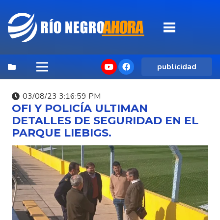
publicidad
03/08/23 3:16:59 PM
OFI Y POLICÍA ULTIMAN
DETALLES DE SEGURIDAD EN EL
PARQUE LIEBIGS.