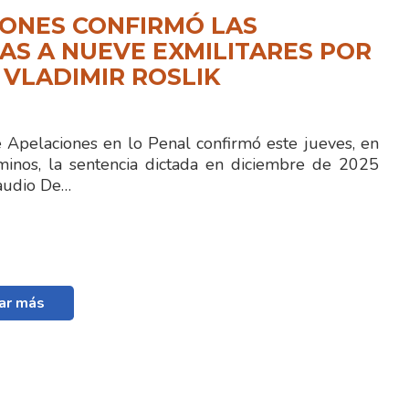
ONES CONFIRMÓ LAS
S A NUEVE EXMILITARES POR
 VLADIMIR ROSLIK
e Apelaciones en lo Penal confirmó este jueves, en
minos, la sentencia dictada en diciembre de 2025
laudio De…
ar más