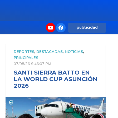
publicidad
DEPORTES
,
DESTACADAS
,
NOTICIAS
,
D
PRINCIPALES
P
07/08/26 9:46:07 PM
0
SANTI SIERRA BATTO EN
LA WORLD CUP ASUNCIÓN
2026