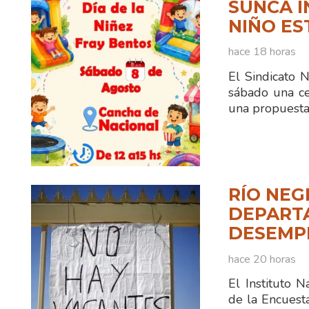
SUNCA I
NIÑO ES
hace 18 horas
El Sindicato 
sábado una ce
una propuesta
RÍO NEG
DEPART
DESEMPL
hace 20 horas
El Instituto N
de la Encuest