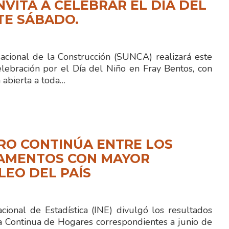
NVITA A CELEBRAR EL DÍA DEL
TE SÁBADO.
Nacional de la Construcción (SUNCA) realizará este
lebración por el Día del Niño en Fray Bentos, con
 abierta a toda…
RO CONTINÚA ENTRE LOS
AMENTOS CON MAYOR
EO DEL PAÍS
acional de Estadística (INE) divulgó los resultados
a Continua de Hogares correspondientes a junio de