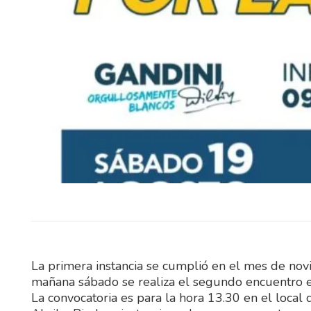
Este fin de semana, Elías Medi
fraybentino Santiago S
representarán a Uruguay 
importantes competencias…
La primera instancia se cumplió en el mes de no
mañana sábado se realiza el segundo encuentro e
La convocatoria es para la hora 13.30 en el local 