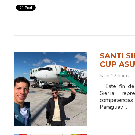
SANTI S
CUP ASU
hace 12 horas
Este fin de 
Sierra rep
competencias
Paraguay.…