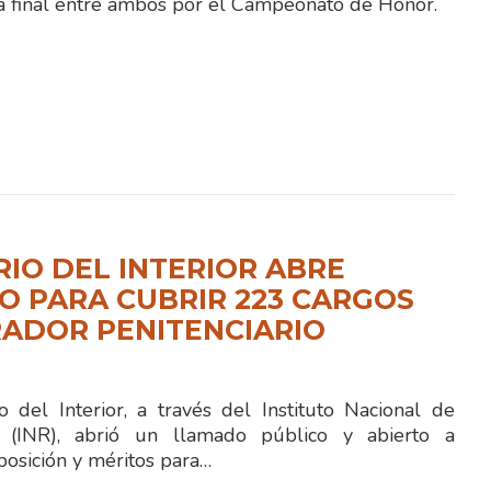
da final entre ambos por el Campeonato de Honor.
RIO DEL INTERIOR ABRE
 PARA CUBRIR 223 CARGOS
ADOR PENITENCIARIO
 del Interior, a través del Instituto Nacional de
ón (INR), abrió un llamado público y abierto a
posición y méritos para…