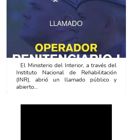
El Ministerio del Interior, a través del
E
Instituto Nacional de Rehabilitación
I
(INR), abrió un llamado público y
(
abierto…
a