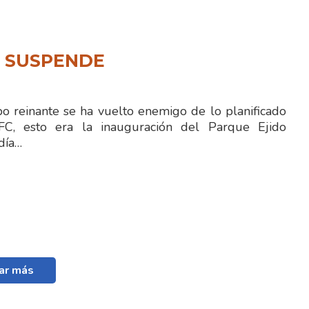
N SUSPENDE
 reinante se ha vuelto enemigo de lo planificado
FC, esto era la inauguración del Parque Ejido
día…
ar más