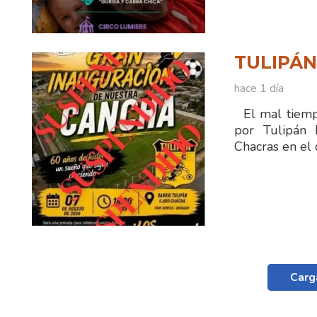
TULIPÁ
hace 1 día
El mal tiempo
por Tulipán 
Chacras en el 
Carg