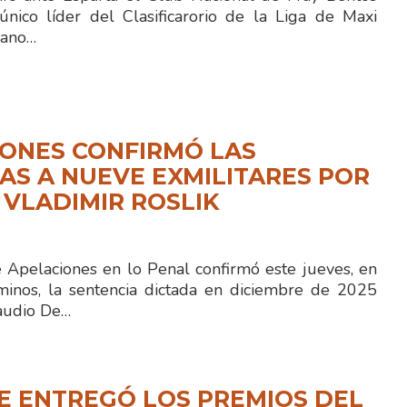
ico líder del Clasificarorio de la Liga de Maxi
iano…
ONES CONFIRMÓ LAS
S A NUEVE EXMILITARES POR
 VLADIMIR ROSLIK
e Apelaciones en lo Penal confirmó este jueves, en
minos, la sentencia dictada en diciembre de 2025
laudio De…
E ENTREGÓ LOS PREMIOS DEL