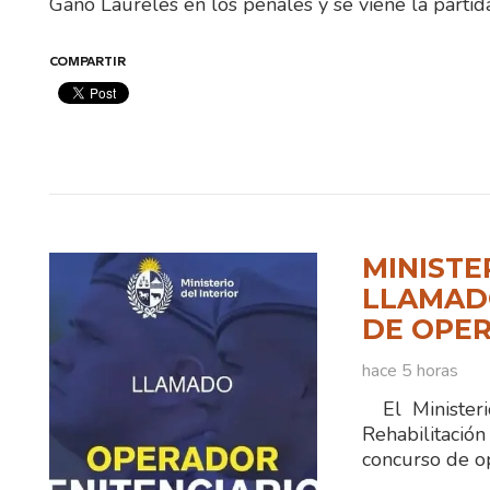
Ganó Laureles en los penales y se viene la parti
COMPARTIR
MINISTE
LLAMADO
DE OPER
hace 5 horas
El Ministerio
Rehabilitaci
concurso de o