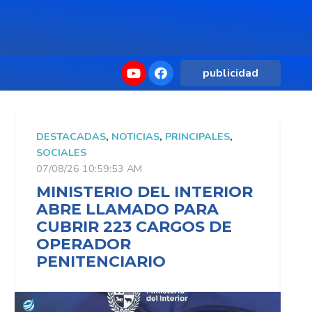
publicidad
DESTACADAS
,
NOTICIAS
,
PRINCIPALES
,
D
SOCIALES
S
07/08/26 10:59:53 AM
0
MINISTERIO DEL INTERIOR
M
ABRE LLAMADO PARA
CUBRIR 223 CARGOS DE
OPERADOR
PENITENCIARIO