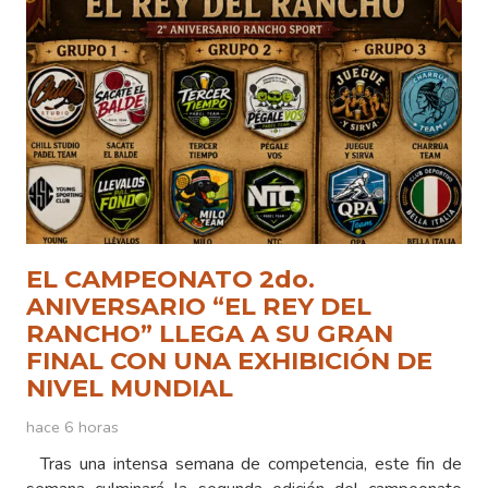
EL CAMPEONATO 2do.
ANIVERSARIO “EL REY DEL
RANCHO” LLEGA A SU GRAN
FINAL CON UNA EXHIBICIÓN DE
NIVEL MUNDIAL
hace 6 horas
Tras una intensa semana de competencia, este fin de