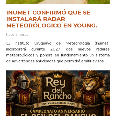
INUMET CONFIRMÓ QUE SE
INSTALARÁ RADAR
METEORÓLOGICO EN YOUNG.
hace 5 horas
El Instituto Uruguayo de Meteorología (Inumet)
incorporará durante 2027 dos nuevos radares
meteorológicos y pondrá en funcionamiento un sistema
de advertencias anticipadas que permitirá emitir avisos…