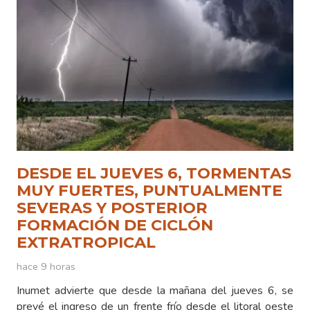
DESDE EL JUEVES 6, TORMENTAS
MUY FUERTES, PUNTUALMENTE
SEVERAS Y POSTERIOR
FORMACIÓN DE CICLÓN
EXTRATROPICAL
hace 9 horas
Inumet advierte que desde la mañana del jueves 6, se
prevé el ingreso de un frente frío desde el litoral oeste