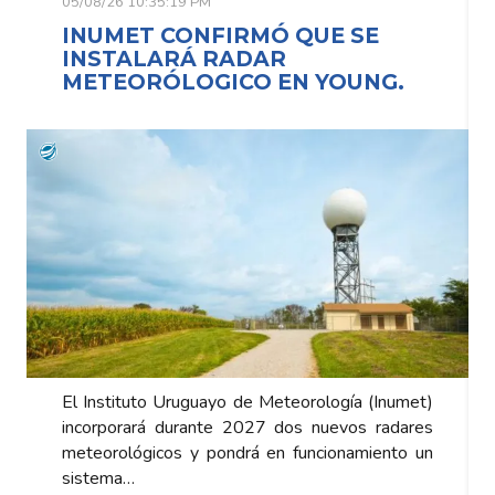
05/08/26 10:35:19 PM
INUMET CONFIRMÓ QUE SE
INSTALARÁ RADAR
METEORÓLOGICO EN YOUNG.
El Instituto Uruguayo de Meteorología (Inumet)
incorporará durante 2027 dos nuevos radares
meteorológicos y pondrá en funcionamiento un
sistema…