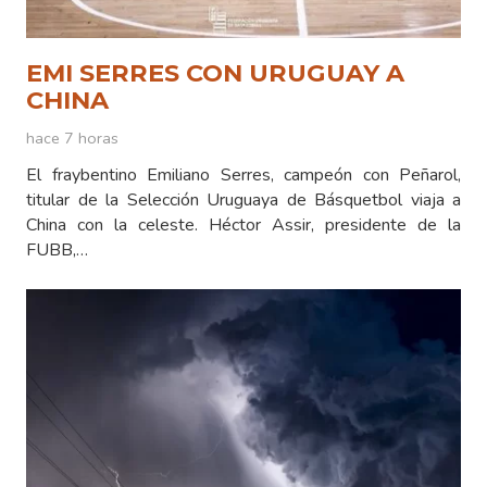
EMI SERRES CON URUGUAY A
CHINA
hace 7 horas
El fraybentino Emiliano Serres, campeón con Peñarol,
titular de la Selección Uruguaya de Básquetbol viaja a
China con la celeste. Héctor Assir, presidente de la
FUBB,…