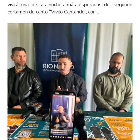
vivirá una de las noches más esperadas del segundo
certamen de canto “Vivilo Cantando”, con…