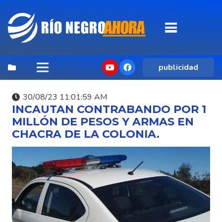
publicidad
30/08/23 11:01:59 AM
INCAUTAN CONTRABANDO POR 1
MILLÓN DE PESOS Y ARMAS EN
CHACRA DE LA COLONIA.