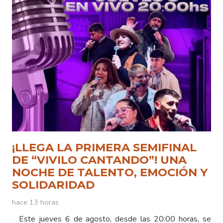
¡LLEGA LA PRIMERA SEMIFINAL
DE “VIVILO CANTANDO”! UNA
NOCHE DE TALENTO, EMOCIÓN Y
SOLIDARIDAD
hace 13 horas
Este jueves 6 de agosto, desde las 20:00 horas, se