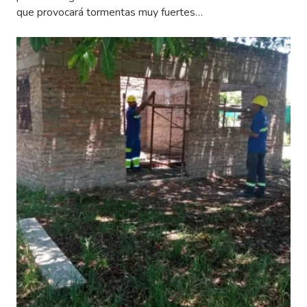
que provocará tormentas muy fuertes…