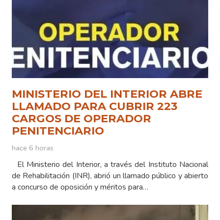
MINISTERIO DEL INTERIOR ABRE
LLAMADO PARA CUBRIR 223
CARGOS DE OPERADOR
PENITENCIARIO
hace 6 horas
El Ministerio del Interior, a través del Instituto Nacional
de Rehabilitación (INR), abrió un llamado público y abierto
a concurso de oposición y méritos para…