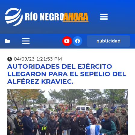
publicidad
04/09/23 1:21:53 PM
AUTORIDADES DEL EJÉRCITO
LLEGARON PARA EL SEPELIO DEL
ALFÉREZ KRAVIEC.