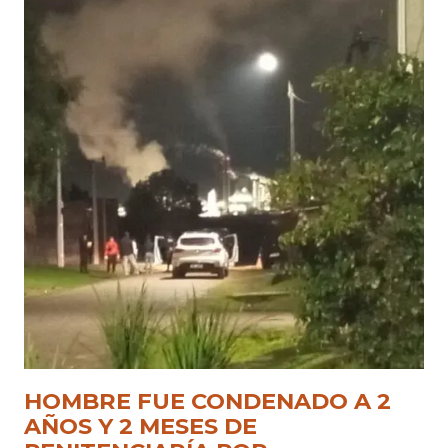
HOMBRE FUE CONDENADO A 2
AÑOS Y 2 MESES DE