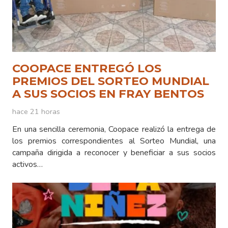
COOPACE ENTREGÓ LOS
PREMIOS DEL SORTEO MUNDIAL
A SUS SOCIOS EN FRAY BENTOS
hace 21 horas
En una sencilla ceremonia, Coopace realizó la entrega de
los premios correspondientes al Sorteo Mundial, una
campaña dirigida a reconocer y beneficiar a sus socios
activos…