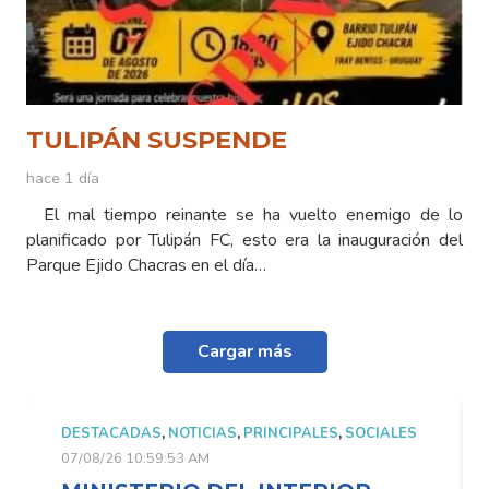
TULIPÁN SUSPENDE
hace 1 día
El mal tiempo reinante se ha vuelto enemigo de lo
planificado por Tulipán FC, esto era la inauguración del
Parque Ejido Chacras en el día…
Cargar más
DESTACADAS
,
NOTICIAS
,
PRINCIPALES
,
SOCIALES
07/08/26 10:59:53 AM