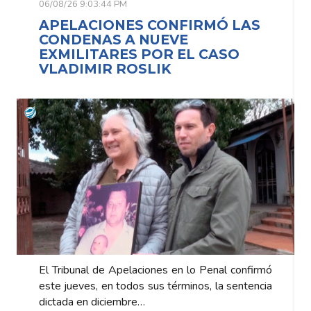
06/08/26 9:03:44 PM
APELACIONES CONFIRMÓ LAS
CONDENAS A NUEVE
EXMILITARES POR EL CASO
VLADIMIR ROSLIK
El Tribunal de Apelaciones en lo Penal confirmó
este jueves, en todos sus términos, la sentencia
dictada en diciembre…