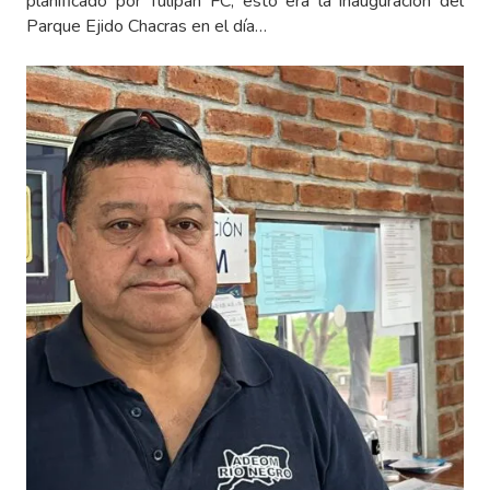
planificado por Tulipán FC, esto era la inauguración del
Parque Ejido Chacras en el día…