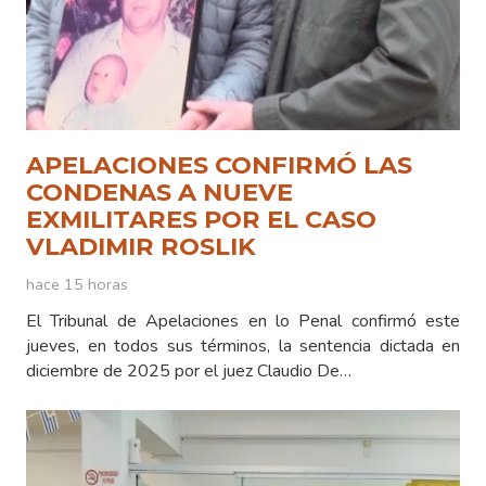
APELACIONES CONFIRMÓ LAS
CONDENAS A NUEVE
EXMILITARES POR EL CASO
VLADIMIR ROSLIK
hace 15 horas
El Tribunal de Apelaciones en lo Penal confirmó este
jueves, en todos sus términos, la sentencia dictada en
diciembre de 2025 por el juez Claudio De…