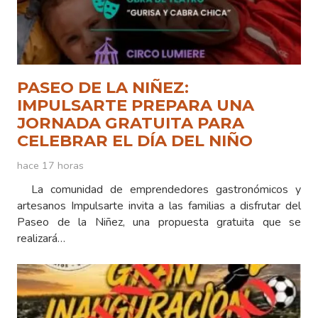
PASEO DE LA NIÑEZ:
IMPULSARTE PREPARA UNA
JORNADA GRATUITA PARA
CELEBRAR EL DÍA DEL NIÑO
hace 17 horas
La comunidad de emprendedores gastronómicos y
artesanos Impulsarte invita a las familias a disfrutar del
Paseo de la Niñez, una propuesta gratuita que se
realizará…