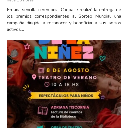
En una sencilla ceremonia, Coopace realizó la entrega de
los premios correspondientes al Sorteo Mundial, una
campaña dirigida a reconocer y beneficiar a sus socios
activos…