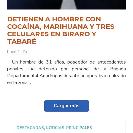
DETIENEN A HOMBRE CON
COCAÍNA, MARIHUANA Y TRES
CELULARES EN BIRARO Y
TABARÉ
hace 1 día
Un hombre de 31 años, poseedor de antecedentes
penales, fue detenido por personal de la Brigada
Departamental Antidrogas durante un operativo realizado
en la zona…
Cargar más
DESTACADAS
,
NOTICIAS
,
PRINCIPALES