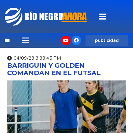
publicidad
04/09/23 3:33:45 PM
BARRIGUIN Y GOLDEN
COMANDAN EN EL FUTSAL