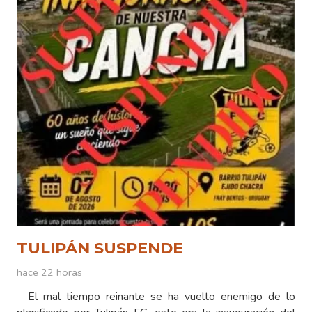
TULIPÁN SUSPENDE
hace 22 horas
El mal tiempo reinante se ha vuelto enemigo de lo