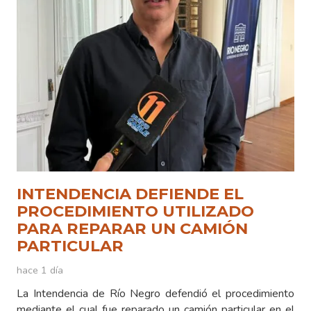
INTENDENCIA DEFIENDE EL
PROCEDIMIENTO UTILIZADO
PARA REPARAR UN CAMIÓN
PARTICULAR
hace 1 día
La Intendencia de Río Negro defendió el procedimiento
mediante el cual fue reparado un camión particular en el