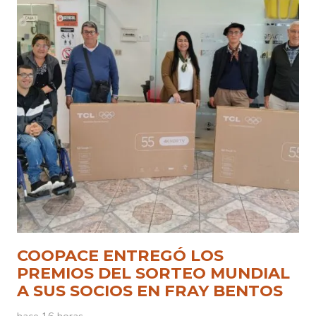
COOPACE ENTREGÓ LOS
PREMIOS DEL SORTEO MUNDIAL
A SUS SOCIOS EN FRAY BENTOS
hace 16 horas