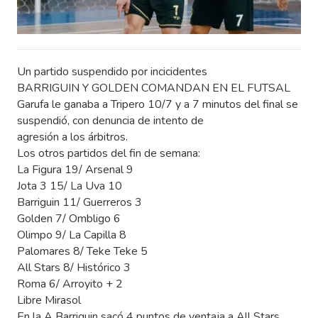
Un partido suspendido por incicidentes
BARRIGUIN Y GOLDEN COMANDAN EN EL FUTSAL
Garufa le ganaba a Tripero 10/7 y a 7 minutos del final se
suspendió, con denuncia de intento de
agresión a los árbitros.
Los otros partidos del fin de semana:
La Figura 19/ Arsenal 9
Jota 3 15/ La Uva 10
Barriguin 11/ Guerreros 3
Golden 7/ Ombligo 6
Olimpo 9/ La Capilla 8
Palomares 8/ Teke Teke 5
All Stars 8/ Histórico 3
Roma 6/ Arroyito + 2
Libre Mirasol
En la A Barriguin sacó 4 puntos de ventaja a All Stars