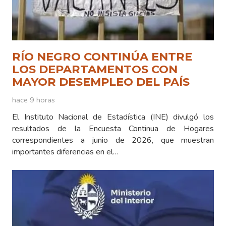
RÍO NEGRO CONTINÚA ENTRE
LOS DEPARTAMENTOS CON
MAYOR DESEMPLEO DEL PAÍS
hace 9 horas
El Instituto Nacional de Estadística (INE) divulgó los
resultados de la Encuesta Continua de Hogares
correspondientes a junio de 2026, que muestran
importantes diferencias en el…