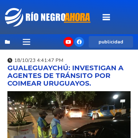
publicidad
18/10/23 4:41:47 PM
GUALEGUAYCHÚ: INVESTIGAN A
AGENTES DE TRÁNSITO POR
COIMEAR URUGUAYOS.