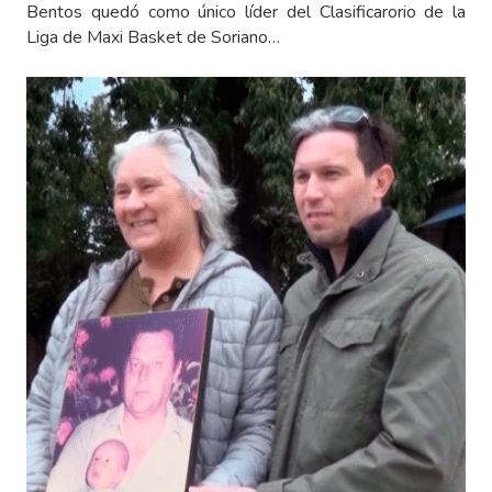
Bentos quedó como único líder del Clasificarorio de la
Liga de Maxi Basket de Soriano…