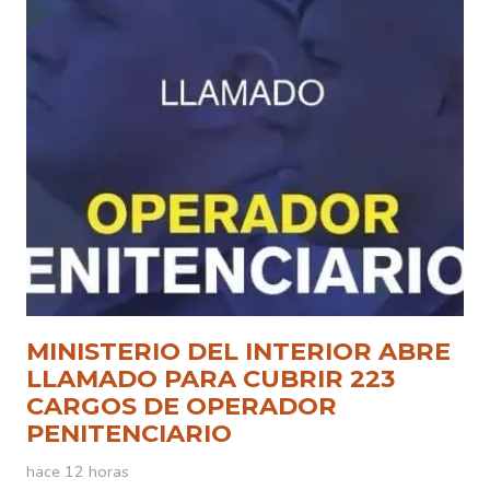
MINISTERIO DEL INTERIOR ABRE
LLAMADO PARA CUBRIR 223
CARGOS DE OPERADOR
PENITENCIARIO
hace 12 horas