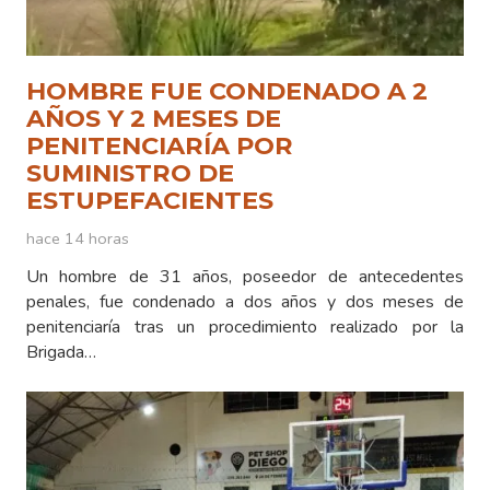
HOMBRE FUE CONDENADO A 2
AÑOS Y 2 MESES DE
PENITENCIARÍA POR
SUMINISTRO DE
ESTUPEFACIENTES
hace 14 horas
Un hombre de 31 años, poseedor de antecedentes
penales, fue condenado a dos años y dos meses de
penitenciaría tras un procedimiento realizado por la
Brigada…