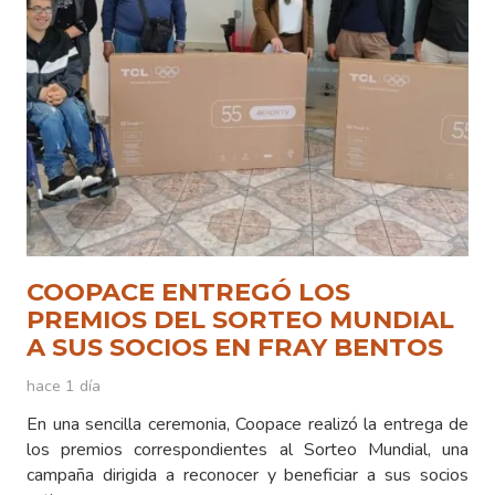
COOPACE ENTREGÓ LOS
PREMIOS DEL SORTEO MUNDIAL
A SUS SOCIOS EN FRAY BENTOS
hace 1 día
En una sencilla ceremonia, Coopace realizó la entrega de
los premios correspondientes al Sorteo Mundial, una
campaña dirigida a reconocer y beneficiar a sus socios