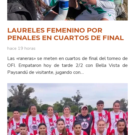
LAURELES FEMENINO POR
PENALES EN CUARTOS DE FINAL
hace 19 horas
Las «raneras» se meten en cuartos de final del torneo de
OFI. Empataron hoy de tarde 2/2 con Bella Vista de
Paysandú de visitante, jugando con…