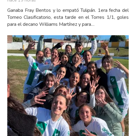
Ganaba Fray Bentos y lo empató Tulipán. 1era fecha del
Torneo Clasificatorio, esta tarde en el Torres 1/1, goles
para el decano Williams Martínez y para…