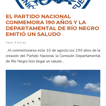
EL PARTIDO NACIONAL
CONMEMORA 190 AÑOS Y LA
DEPARTAMENTAL DE RÍO NEGRO
EMITIÓ UN SALUDO
hace 4 horas
Al conmemorarse este 10 de agosto los 190 años de la
creación del Partido Nacional, la Comisión Departamental
de Río Negro hizo llegar un saludo…