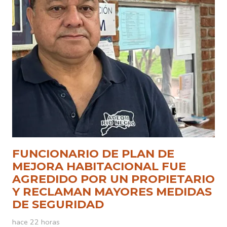
FUNCIONARIO DE PLAN DE
MEJORA HABITACIONAL FUE
AGREDIDO POR UN PROPIETARIO
Y RECLAMAN MAYORES MEDIDAS
DE SEGURIDAD
hace 22 horas