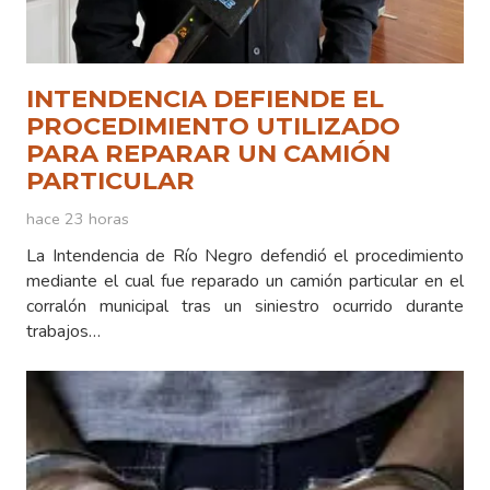
INTENDENCIA DEFIENDE EL
PROCEDIMIENTO UTILIZADO
PARA REPARAR UN CAMIÓN
PARTICULAR
hace 23 horas
La Intendencia de Río Negro defendió el procedimiento
mediante el cual fue reparado un camión particular en el
corralón municipal tras un siniestro ocurrido durante
trabajos…