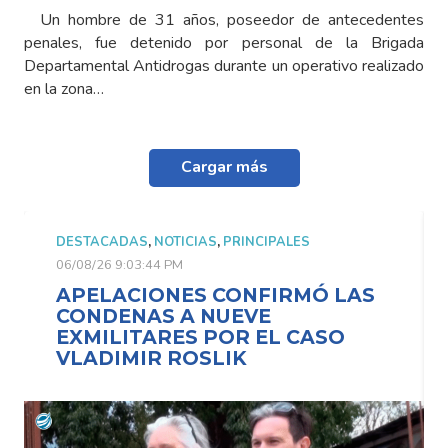
Un hombre de 31 años, poseedor de antecedentes
penales, fue detenido por personal de la Brigada
Departamental Antidrogas durante un operativo realizado
en la zona…
Cargar más
DESTACADAS
,
NOTICIAS
,
PRINCIPALES
06/08/26 9:03:44 PM
APELACIONES CONFIRMÓ LAS
CONDENAS A NUEVE
EXMILITARES POR EL CASO
VLADIMIR ROSLIK