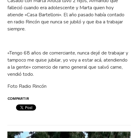
Casado con Marta Arbiza tuvo 2 hijos, Armando que
falleció cuando era adolescente y Marta quien hoy
atiende «Casa Bartelloni». El año pasado había contado
en radio Rincón que nunca se jubiló y que iba a trabajar
siempre.
«Tengo 68 años de comerciante, nunca dejé de trabajar y
tampoco me quise jubilar, yo voy a estar acá, atendiendo
a la gente» comercio de ramo general que salvó carne,
vendió todo.
Foto Radio Rincón
COMPARTIR