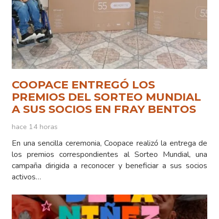
COOPACE ENTREGÓ LOS
PREMIOS DEL SORTEO MUNDIAL
A SUS SOCIOS EN FRAY BENTOS
hace 14 horas
En una sencilla ceremonia, Coopace realizó la entrega de
los premios correspondientes al Sorteo Mundial, una
campaña dirigida a reconocer y beneficiar a sus socios
activos…