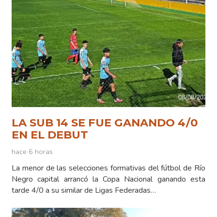
LA SUB 14 SE FUE GANANDO 4/0
EN EL DEBUT
hace 6 horas
La menor de las selecciones formativas del fútbol de Río
Negro capital arrancó la Copa Nacional ganando esta
tarde 4/0 a su similar de Ligas Federadas…