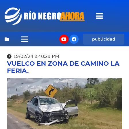
publicidad
19/02/24 8:40:29 PM
VUELCO EN ZONA DE CAMINO LA
FERIA.