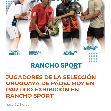
JUGADORES DE LA SELECCIÓN
URUGUAYA DE PÁDEL HOY EN
PARTIDO EXHIBICIÓN EN
RANCHO SPORT
hace 12 horas