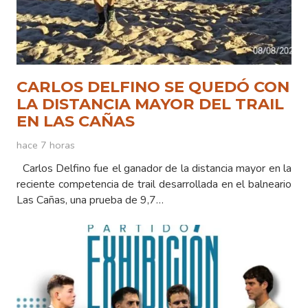
CARLOS DELFINO SE QUEDÓ CON
LA DISTANCIA MAYOR DEL TRAIL
EN LAS CAÑAS
hace 7 horas
Carlos Delfino fue el ganador de la distancia mayor en la
reciente competencia de trail desarrollada en el balneario
Las Cañas, una prueba de 9,7…