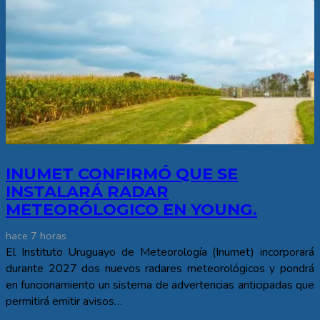
INUMET CONFIRMÓ QUE SE
INSTALARÁ RADAR
METEORÓLOGICO EN YOUNG.
hace 7 horas
El Instituto Uruguayo de Meteorología (Inumet) incorporará
durante 2027 dos nuevos radares meteorológicos y pondrá
en funcionamiento un sistema de advertencias anticipadas que
permitirá emitir avisos…