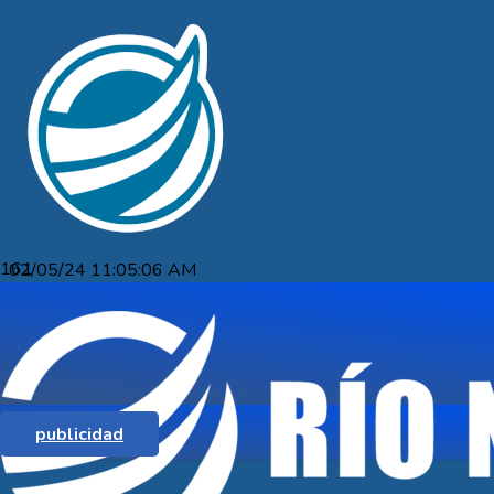
02/05/24 11:05:06 AM
2 AÑOS DE PRISIÓN POR
TRANSPORTE DE
ESTUPEFACIENTES.
publicidad