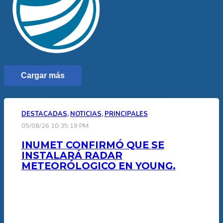
Cargar más
DESTACADAS
,
NOTICIAS
,
PRINCIPALES
05/08/26 10:35:19 PM
INUMET CONFIRMÓ QUE SE
INSTALARÁ RADAR
METEORÓLOGICO EN YOUNG.