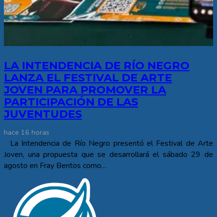
LA INTENDENCIA DE RÍO NEGRO
LANZA EL FESTIVAL DE ARTE
JOVEN PARA PROMOVER LA
PARTICIPACIÓN DE LAS
JUVENTUDES
hace 16 horas
La Intendencia de Río Negro presentó el Festival de Arte
Joven, una propuesta que se desarrollará el sábado 29 de
agosto en Fray Bentos como…