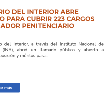
RIO DEL INTERIOR ABRE
 PARA CUBRIR 223 CARGOS
ADOR PENITENCIARIO
 del Interior, a través del Instituto Nacional de
ón (INR), abrió un llamado público y abierto a
posición y méritos para…
ar más