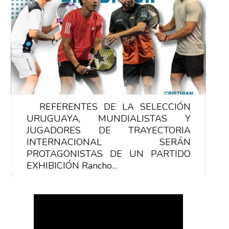
REFERENTES DE LA SELECCIÓN
R
URUGUAYA, MUNDIALISTAS Y
U
JUGADORES DE TRAYECTORIA
J
INTERNACIONAL SERÁN
PROTAGONISTAS DE UN PARTIDO
P
EXHIBICIÓN Rancho…
E