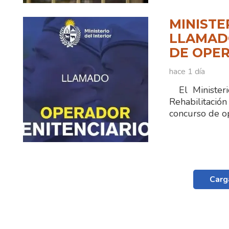
MINISTE
LLAMADO
DE OPER
hace 1 día
El Ministerio
Rehabilitaci
concurso de o
Carg