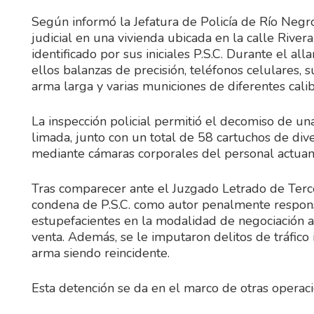
Según informó la Jefatura de Policía de Río Negro
judicial en una vivienda ubicada en la calle Rive
identificado por sus iniciales P.S.C. Durante el al
ellos balanzas de precisión, teléfonos celulares,
arma larga y varias municiones de diferentes calib
La inspección policial permitió el decomiso de u
limada, junto con un total de 58 cartuchos de div
mediante cámaras corporales del personal actuan
Tras comparecer ante el Juzgado Letrado de Tercer
condena de P.S.C. como autor penalmente responsa
estupefacientes en la modalidad de negociación
venta. Además, se le imputaron delitos de tráfico
arma siendo reincidente.
Esta detención se da en el marco de otras operaci