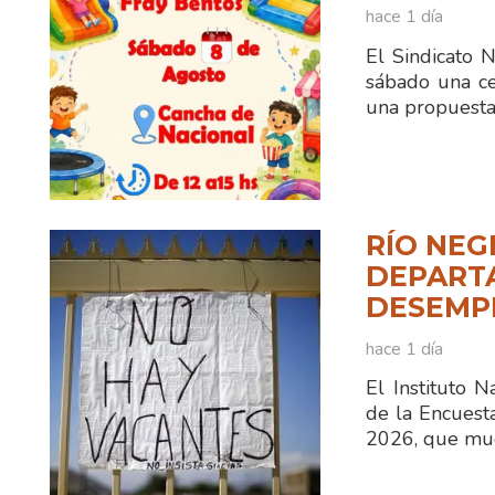
hace 1 día
El Sindicato 
sábado una ce
una propuesta
RÍO NEG
DEPART
DESEMPL
hace 1 día
El Instituto N
de la Encuest
2026, que mue