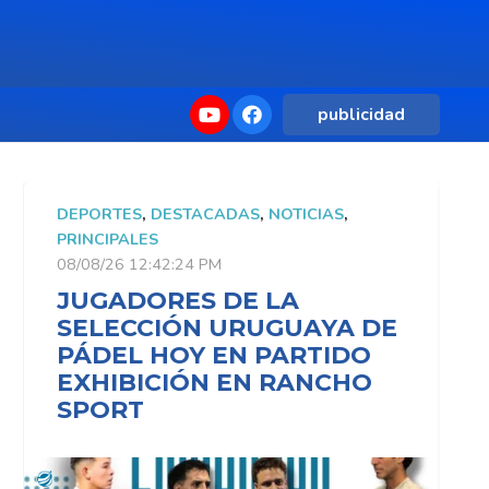
publicidad
DEPORTES
,
DESTACADAS
,
NOTICIAS
,
D
PRINCIPALES
P
08/08/26 12:42:24 PM
0
JUGADORES DE LA
SELECCIÓN URUGUAYA DE
PÁDEL HOY EN PARTIDO
EXHIBICIÓN EN RANCHO
SPORT