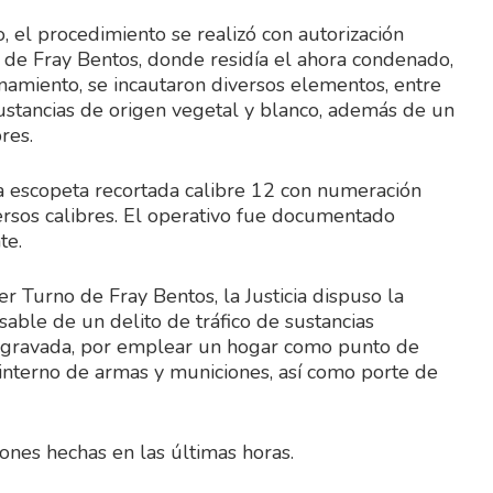
, el procedimiento se realizó con autorización
ra de Fray Bentos, donde residía el ahora condenado,
lanamiento, se incautaron diversos elementos, entre
 sustancias de origen vegetal y blanco, además de un
res.
na escopeta recortada calibre 12 con numeración
ersos calibres. El operativo fue documentado
te.
 Turno de Fray Bentos, la Justicia dispuso la
ble de un delito de tráfico de sustancias
 agravada, por emplear un hogar como punto de
 interno de armas y municiones, así como porte de
ones hechas en las últimas horas.