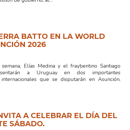
stión de gobierno, al…
IERRA BATTO EN LA WORLD
NCIÓN 2026
semana, Elías Medina y el fraybentino Santiago
resentarán a Uruguay en dos importantes
 internacionales que se disputarán en Asunción,
NVITA A CELEBRAR EL DÍA DEL
TE SÁBADO.