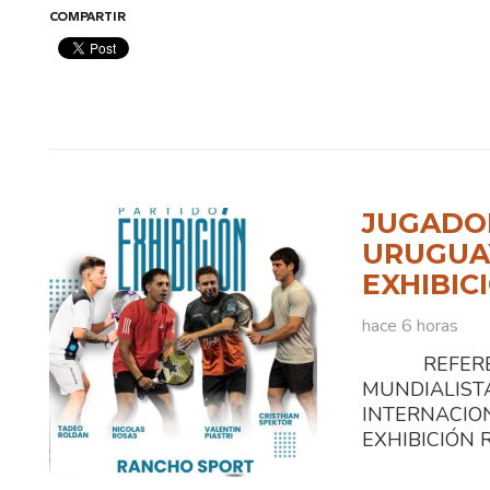
COMPARTIR
JUGADOR
URUGUAY
EXHIBIC
hace 6 horas
REFEREN
MUNDIALI
INTERNACIO
EXHIBICIÓN Ra