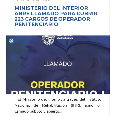
07/08/26 10:59:53 AM
IOR
MINISTERIO DEL INTERIOR
CUBRIR
ABRE LLAMADO PARA CUBR
ADOR
223 CARGOS DE OPERADOR
PENITENCIARIO
del Instituto
El Ministerio del Interior, a través del Ins
), abrió un
Nacional de Rehabilitación (INR), abr
llamado público y abierto…