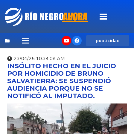
publicidad
23/04/25 10:34:08 AM
INSÓLITO HECHO EN EL JUICIO
POR HOMICIDIO DE BRUNO
SALVATIERRA: SE SUSPENDIÓ
AUDIENCIA PORQUE NO SE
NOTIFICÓ AL IMPUTADO.