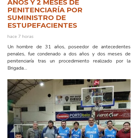
AÑOS Y 2 MESES DE
PENITENCIARÍA POR
SUMINISTRO DE
ESTUPEFACIENTES
hace 7 horas
Un hombre de 31 años, poseedor de antecedentes
penales, fue condenado a dos años y dos meses de
penitenciaría tras un procedimiento realizado por la
Brigada…