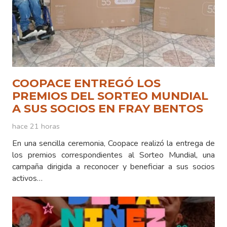
COOPACE ENTREGÓ LOS
PREMIOS DEL SORTEO MUNDIAL
A SUS SOCIOS EN FRAY BENTOS
hace 21 horas
En una sencilla ceremonia, Coopace realizó la entrega de
los premios correspondientes al Sorteo Mundial, una
campaña dirigida a reconocer y beneficiar a sus socios
activos…