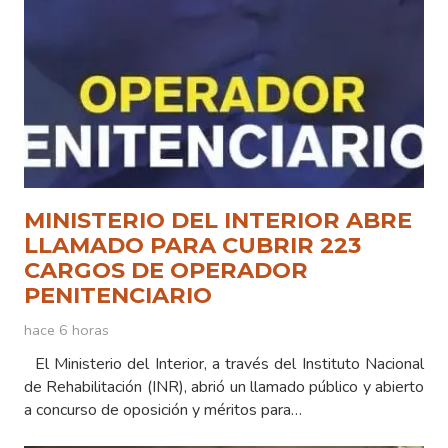
MINISTERIO DEL INTERIOR ABRE
LLAMADO PARA CUBRIR 223
CARGOS DE OPERADOR
PENITENCIARIO
hace 6 horas
El Ministerio del Interior, a través del Instituto Nacional
de Rehabilitación (INR), abrió un llamado público y abierto
a concurso de oposición y méritos para…