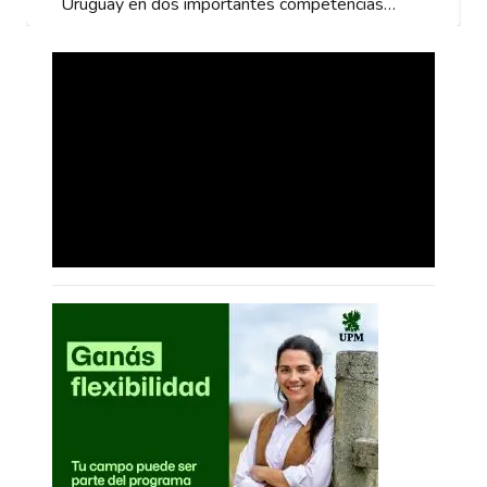
Uruguay en dos importantes competencias…