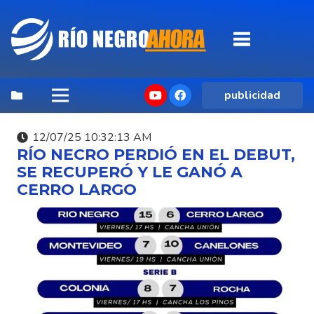
publicidad
12/07/25 10:32:13 AM
RÍO NECRO PERDIÓ EN EL DEBUT,
SE RECUPERÓ Y LE GANÓ A
CERRO LARGO