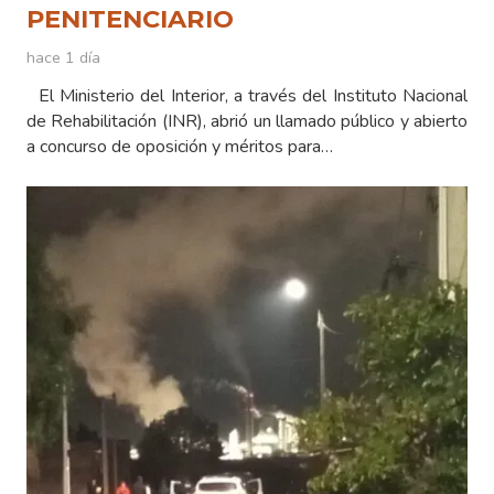
PENITENCIARIO
hace 1 día
El Ministerio del Interior, a través del Instituto Nacional
de Rehabilitación (INR), abrió un llamado público y abierto
a concurso de oposición y méritos para…