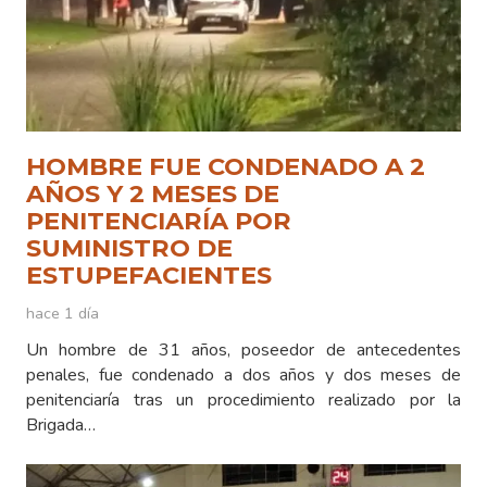
HOMBRE FUE CONDENADO A 2
AÑOS Y 2 MESES DE
PENITENCIARÍA POR
SUMINISTRO DE
ESTUPEFACIENTES
hace 1 día
Un hombre de 31 años, poseedor de antecedentes
penales, fue condenado a dos años y dos meses de
penitenciaría tras un procedimiento realizado por la
Brigada…