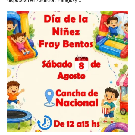
disputarán en Asunción, Paraguay.…