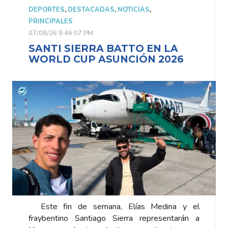
DEPORTES
,
DESTACADAS
,
NOTICIAS
,
PRINCIPALES
07/08/26 9:46:07 PM
SANTI SIERRA BATTO EN LA
WORLD CUP ASUNCIÓN 2026
Este fin de semana, Elías Medina y el
fraybentino Santiago Sierra representarán a