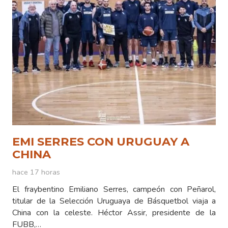
EMI SERRES CON URUGUAY A
CHINA
hace 17 horas
El fraybentino Emiliano Serres, campeón con Peñarol,
titular de la Selección Uruguaya de Básquetbol viaja a
China con la celeste. Héctor Assir, presidente de la
FUBB,…