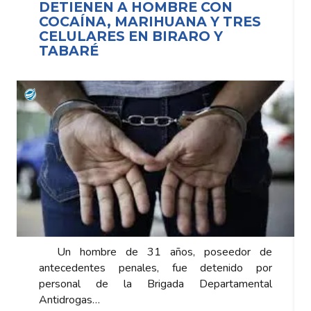
DETIENEN A HOMBRE CON
COCAÍNA, MARIHUANA Y TRES
CELULARES EN BIRARO Y
TABARÉ
Un hombre de 31 años, poseedor de
antecedentes penales, fue detenido por
personal de la Brigada Departamental
Antidrogas…