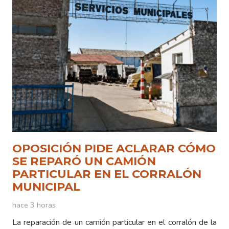
OPOSICIÓN PIDE ACLARAR CÓMO
SE REPARÓ UN CAMIÓN
PARTICULAR EN EL CORRALÓN
MUNICIPAL
hace 3 horas
La reparación de un camión particular en el corralón de la