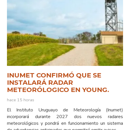
INUMET CONFIRMÓ QUE SE
INSTALARÁ RADAR
METEORÓLOGICO EN YOUNG.
hace 15 horas
El Instituto Uruguayo de Meteorología (Inumet)
incorporará durante 2027 dos nuevos radares
meteorológicos y pondrá en funcionamiento un sistema
de advertencias anticipadas que permitirá emitir avisos…