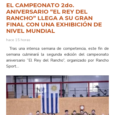
EL CAMPEONATO 2do.
ANIVERSARIO “EL REY DEL
RANCHO” LLEGA A SU GRAN
FINAL CON UNA EXHIBICIÓN DE
NIVEL MUNDIAL
hace 15 horas
Tras una intensa semana de competencia, este fin de
semana culminará la segunda edición del campeonato
aniversario “El Rey del Rancho”, organizado por Rancho
Sport…