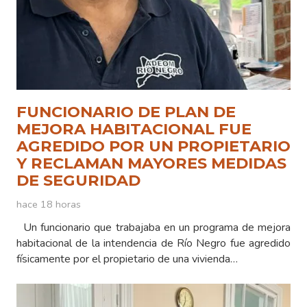
FUNCIONARIO DE PLAN DE
MEJORA HABITACIONAL FUE
AGREDIDO POR UN PROPIETARIO
Y RECLAMAN MAYORES MEDIDAS
DE SEGURIDAD
hace 18 horas
Un funcionario que trabajaba en un programa de mejora
habitacional de la intendencia de Río Negro fue agredido
físicamente por el propietario de una vivienda…