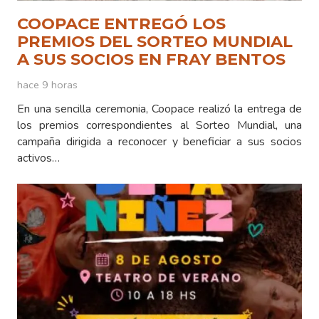
COOPACE ENTREGÓ LOS
PREMIOS DEL SORTEO MUNDIAL
A SUS SOCIOS EN FRAY BENTOS
hace 9 horas
En una sencilla ceremonia, Coopace realizó la entrega de
los premios correspondientes al Sorteo Mundial, una
campaña dirigida a reconocer y beneficiar a sus socios
activos…