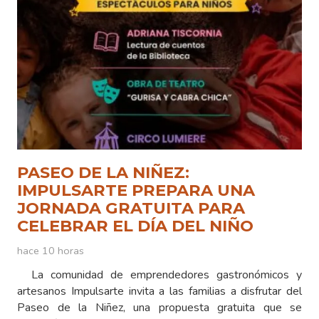
PASEO DE LA NIÑEZ:
IMPULSARTE PREPARA UNA
JORNADA GRATUITA PARA
CELEBRAR EL DÍA DEL NIÑO
hace 10 horas
La comunidad de emprendedores gastronómicos y
artesanos Impulsarte invita a las familias a disfrutar del
Paseo de la Niñez, una propuesta gratuita que se