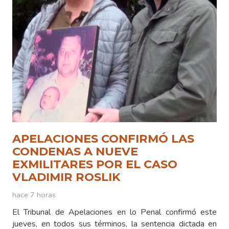
APELACIONES CONFIRMÓ LAS
CONDENAS A NUEVE
EXMILITARES POR EL CASO
VLADIMIR ROSLIK
hace 7 horas
El Tribunal de Apelaciones en lo Penal confirmó este
jueves, en todos sus términos, la sentencia dictada en