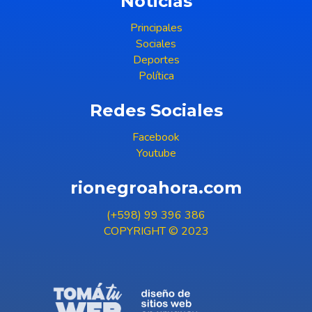
Noticias
Principales
Sociales
Deportes
Política
Redes Sociales
Facebook
Youtube
rionegroahora.com
(+598) 99 396 386
COPYRIGHT © 2023