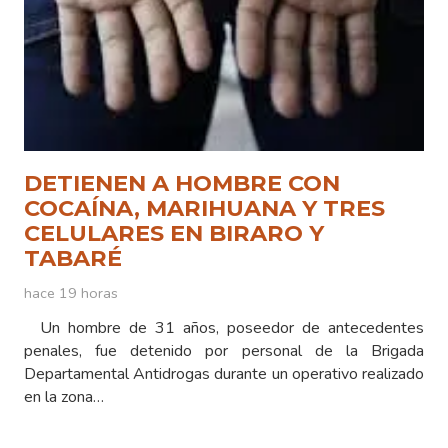
DETIENEN A HOMBRE CON
COCAÍNA, MARIHUANA Y TRES
CELULARES EN BIRARO Y
TABARÉ
hace 19 horas
Un hombre de 31 años, poseedor de antecedentes
penales, fue detenido por personal de la Brigada
Departamental Antidrogas durante un operativo realizado
en la zona…