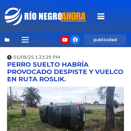
publicidad
01/09/25 1:23:29 PM
PERRO SUELTO HABRÍA
PROVOCADO DESPISTE Y VUELCO
EN RUTA ROSLIK.