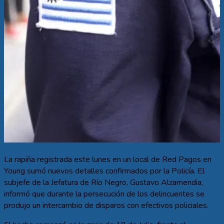
La rapiña registrada este lunes en un local de Red Pagos en
Young sumó nuevos detalles confirmados por la Policía. El
subjefe de la Jefatura de Río Negro, Gustavo Alzamendia,
informó que durante la persecución de los delincuentes se
produjo un intercambio de disparos con efectivos policiales.