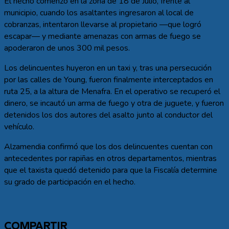
El hecho comenzó en la zona de 18 de Julio, frente al
municipio, cuando los asaltantes ingresaron al local de
cobranzas, intentaron llevarse al propietario —que logró
escapar— y mediante amenazas con armas de fuego se
apoderaron de unos 300 mil pesos.
Los delincuentes huyeron en un taxi y, tras una persecución
por las calles de Young, fueron finalmente interceptados en
ruta 25, a la altura de Menafra. En el operativo se recuperó el
dinero, se incautó un arma de fuego y otra de juguete, y fueron
detenidos los dos autores del asalto junto al conductor del
vehículo.
Alzamendia confirmó que los dos delincuentes cuentan con
antecedentes por rapiñas en otros departamentos, mientras
que el taxista quedó detenido para que la Fiscalía determine
su grado de participación en el hecho.
COMPARTIR