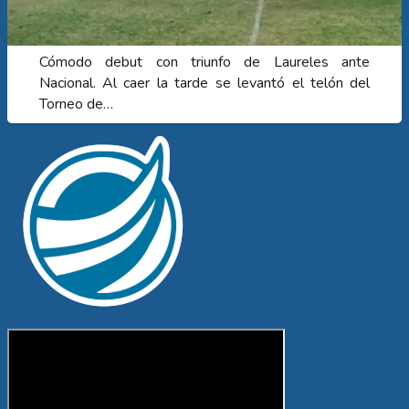
Cómodo debut con triunfo de Laureles ante
Nacional. Al caer la tarde se levantó el telón del
Torneo de…