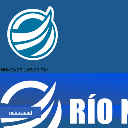
08/09/25 1:05:26 PM
RAPIÑA EN YOUNG: HUBO
INTERCAMBIOS DE DISPAROS.
publicidad