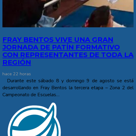
FRAY BENTOS VIVE UNA GRAN
JORNADA DE PATÍN FORMATIVO
CON REPRESENTANTES DE TODA LA
REGIÓN
hace 22 horas
Durante este sábado 8 y domingo 9 de agosto se está
desarrollando en Fray Bentos la tercera etapa – Zona 2 del
Campeonato de Escuelas…