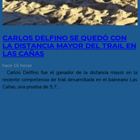
CARLOS DELFINO SE QUEDÓ CON
LA DISTANCIA MAYOR DEL TRAIL EN
LAS CAÑAS
hace 16 horas
Carlos Delfino fue el ganador de la distancia mayor en la
reciente competencia de trail desarrollada en el balneario Las
Cañas, una prueba de 9,7…