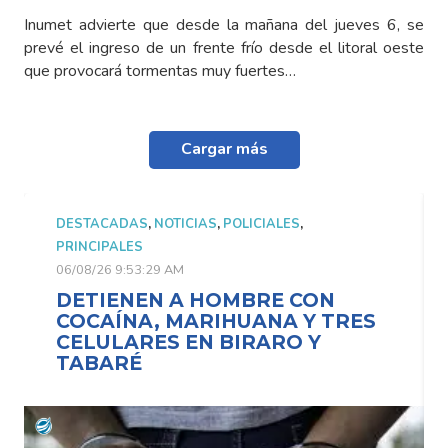
Inumet advierte que desde la mañana del jueves 6, se
prevé el ingreso de un frente frío desde el litoral oeste
que provocará tormentas muy fuertes…
Cargar más
DESTACADAS
,
NOTICIAS
,
POLICIALES
,
PRINCIPALES
06/08/26 9:53:29 AM
DETIENEN A HOMBRE CON
COCAÍNA, MARIHUANA Y TRES
CELULARES EN BIRARO Y
TABARÉ