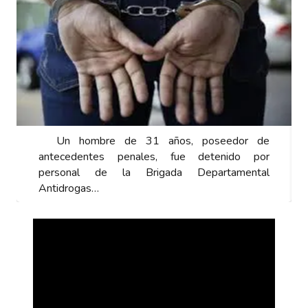
Un hombre de 31 años, poseedor de
antecedentes penales, fue detenido por
personal de la Brigada Departamental
Antidrogas…