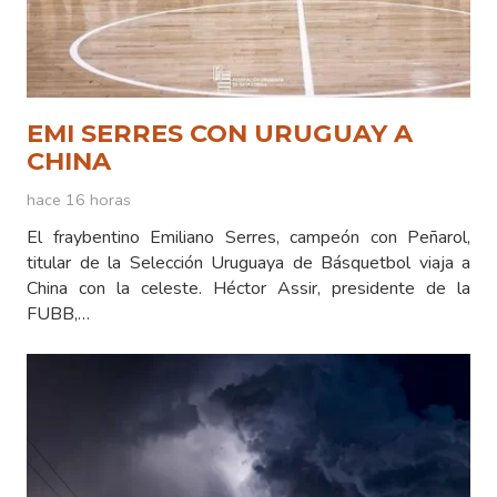
EMI SERRES CON URUGUAY A
CHINA
hace 16 horas
El fraybentino Emiliano Serres, campeón con Peñarol,
titular de la Selección Uruguaya de Básquetbol viaja a
China con la celeste. Héctor Assir, presidente de la
FUBB,…