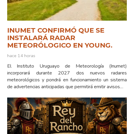
INUMET CONFIRMÓ QUE SE
INSTALARÁ RADAR
METEORÓLOGICO EN YOUNG.
hace 14 horas
El Instituto Uruguayo de Meteorología (Inumet)
incorporará durante 2027 dos nuevos radares
meteorológicos y pondrá en funcionamiento un sistema
de advertencias anticipadas que permitirá emitir avisos…