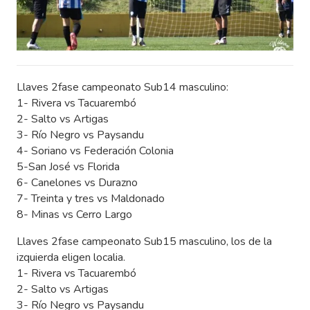
Llaves 2fase campeonato Sub14 masculino:
1- Rivera vs Tacuarembó
2- Salto vs Artigas
3- Río Negro vs Paysandu
4- Soriano vs Federación Colonia
5-San José vs Florida
6- Canelones vs Durazno
7- Treinta y tres vs Maldonado
8- Minas vs Cerro Largo
Llaves 2fase campeonato Sub15 masculino, los de la
izquierda eligen localia.
1- Rivera vs Tacuarembó
2- Salto vs Artigas
3- Río Negro vs Paysandu