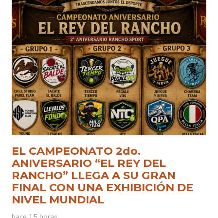
EL CAMPEONATO 2do.
ANIVERSARIO “EL REY DEL
RANCHO” LLEGA A SU GRAN
FINAL CON UNA EXHIBICIÓN DE
NIVEL MUNDIAL
hace 15 horas