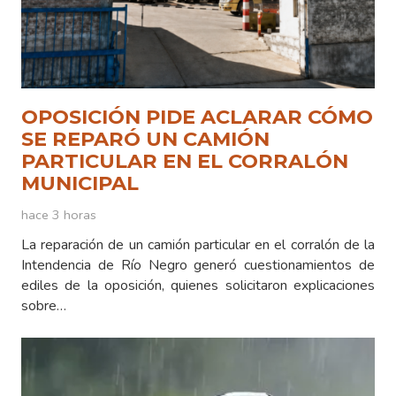
OPOSICIÓN PIDE ACLARAR CÓMO
SE REPARÓ UN CAMIÓN
PARTICULAR EN EL CORRALÓN
MUNICIPAL
hace 3 horas
La reparación de un camión particular en el corralón de la
Intendencia de Río Negro generó cuestionamientos de
ediles de la oposición, quienes solicitaron explicaciones
sobre…