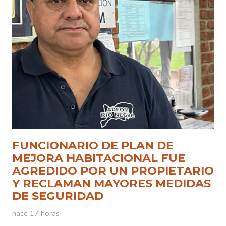
FUNCIONARIO DE PLAN DE
MEJORA HABITACIONAL FUE
AGREDIDO POR UN PROPIETARIO
Y RECLAMAN MAYORES MEDIDAS
DE SEGURIDAD
hace 17 horas