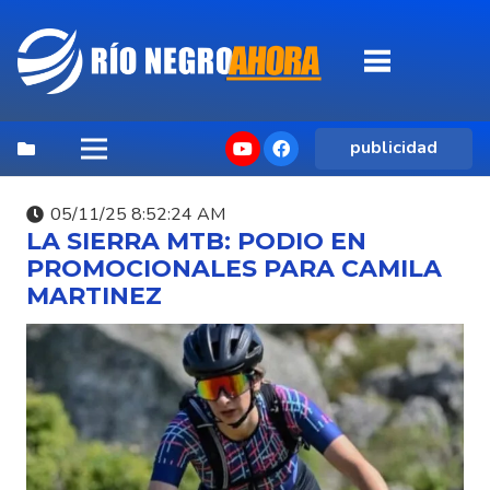
publicidad
05/11/25 8:52:24 AM
LA SIERRA MTB: PODIO EN
PROMOCIONALES PARA CAMILA
MARTINEZ