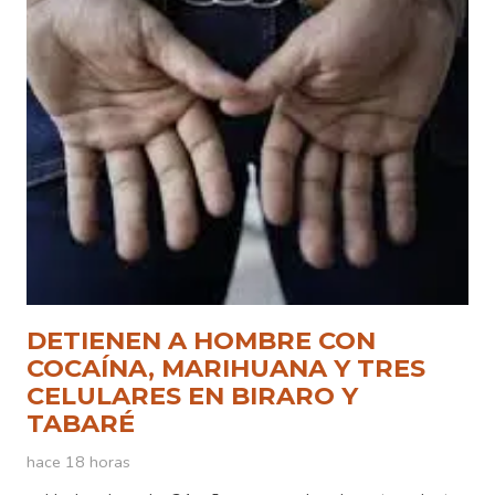
DETIENEN A HOMBRE CON
COCAÍNA, MARIHUANA Y TRES
CELULARES EN BIRARO Y
TABARÉ
hace 18 horas