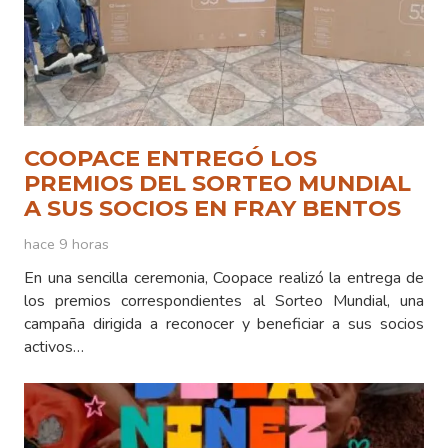
COOPACE ENTREGÓ LOS
PREMIOS DEL SORTEO MUNDIAL
A SUS SOCIOS EN FRAY BENTOS
hace 9 horas
En una sencilla ceremonia, Coopace realizó la entrega de
los premios correspondientes al Sorteo Mundial, una
campaña dirigida a reconocer y beneficiar a sus socios
activos…