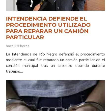
INTENDENCIA DEFIENDE EL
PROCEDIMIENTO UTILIZADO
PARA REPARAR UN CAMIÓN
PARTICULAR
hace 18 horas
La Intendencia de Río Negro defendió el procedimiento
mediante el cual fue reparado un camión particular en el
corralón municipal tras un siniestro ocurrido durante
trabajos…