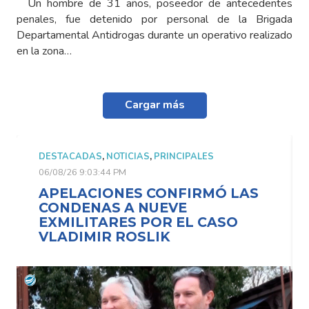
Un hombre de 31 años, poseedor de antecedentes
penales, fue detenido por personal de la Brigada
Departamental Antidrogas durante un operativo realizado
en la zona…
Cargar más
DESTACADAS
,
NOTICIAS
,
PRINCIPALES
06/08/26 9:03:44 PM
APELACIONES CONFIRMÓ LAS
CONDENAS A NUEVE
EXMILITARES POR EL CASO
VLADIMIR ROSLIK