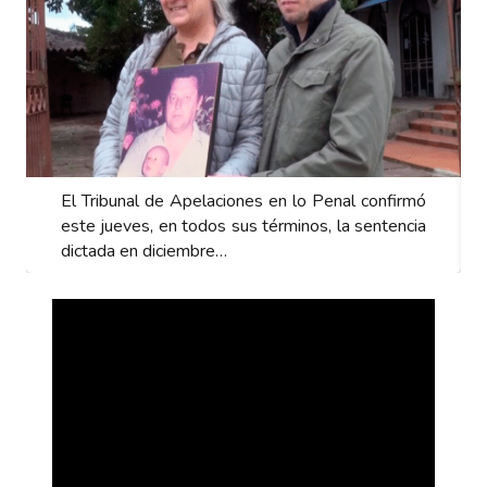
El Tribunal de Apelaciones en lo Penal confirmó
este jueves, en todos sus términos, la sentencia
dictada en diciembre…