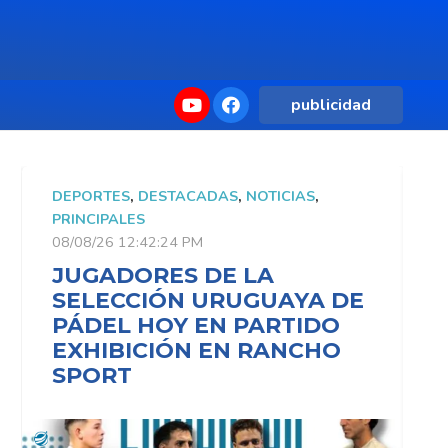
publicidad
DEPORTES
,
DESTACADAS
,
NOTICIAS
,
D
PRINCIPALES
P
08/08/26 12:42:24 PM
0
JUGADORES DE LA
SELECCIÓN URUGUAYA DE
PÁDEL HOY EN PARTIDO
EXHIBICIÓN EN RANCHO
SPORT