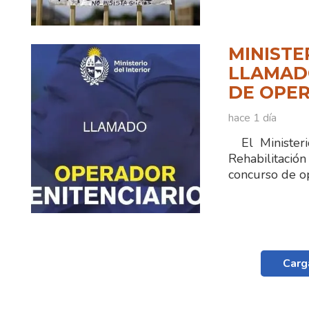
MINISTE
LLAMADO
DE OPER
hace 1 día
El Ministerio
Rehabilitaci
concurso de o
Carg