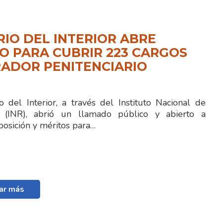
RIO DEL INTERIOR ABRE
 PARA CUBRIR 223 CARGOS
ADOR PENITENCIARIO
 del Interior, a través del Instituto Nacional de
ón (INR), abrió un llamado público y abierto a
posición y méritos para…
ar más