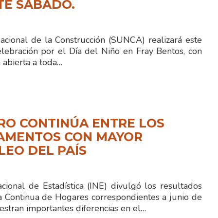
TE SÁBADO.
Nacional de la Construcción (SUNCA) realizará este
lebración por el Día del Niño en Fray Bentos, con
 abierta a toda…
RO CONTINÚA ENTRE LOS
AMENTOS CON MAYOR
EO DEL PAÍS
acional de Estadística (INE) divulgó los resultados
a Continua de Hogares correspondientes a junio de
stran importantes diferencias en el…