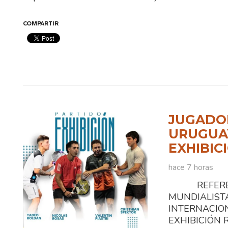
COMPARTIR
JUGADOR
URUGUAY
EXHIBIC
hace 7 horas
REFEREN
MUNDIALI
INTERNACIO
EXHIBICIÓN Ra