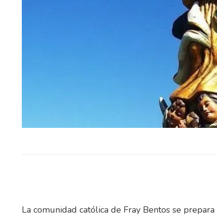
REFERENTES DE LA SELE
URUGUAYA, MUNDIALIS
JUGADORES DE TRAYEC
INTERNACIONAL S
PROTAGONISTAS DE UN PA
EXHIBICIÓN Rancho…
La comunidad católica de Fray Bentos se prepara p