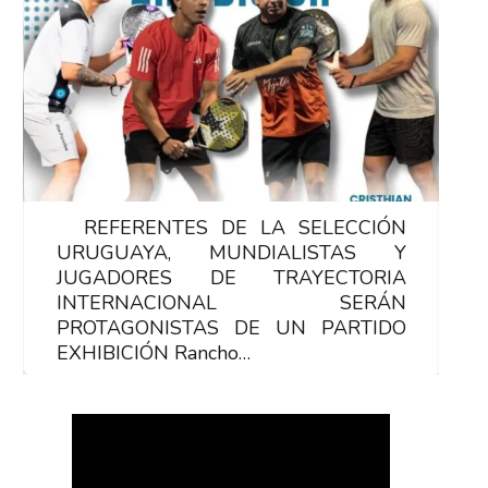
REFERENTES DE LA SELECCIÓN
R
URUGUAYA, MUNDIALISTAS Y
U
JUGADORES DE TRAYECTORIA
J
INTERNACIONAL SERÁN
PROTAGONISTAS DE UN PARTIDO
P
EXHIBICIÓN Rancho…
E