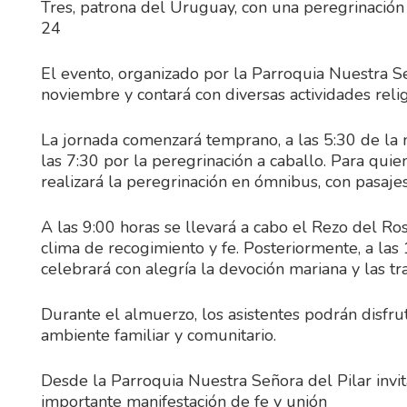
Tres, patrona del Uruguay, con una peregrinació
24
El evento, organizado por la Parroquia Nuestra Se
noviembre y contará con diversas actividades religi
La jornada comenzará temprano, a las 5:30 de la 
las 7:30 por la peregrinación a caballo. Para qui
realizará la peregrinación en ómnibus, con pasajes
A las 9:00 horas se llevará a cabo el Rezo del Ros
clima de recogimiento y fe. Posteriormente, a las 
celebrará con alegría la devoción mariana y las tra
Durante el almuerzo, los asistentes podrán disfrut
ambiente familiar y comunitario.
Desde la Parroquia Nuestra Señora del Pilar invita
importante manifestación de fe y unión