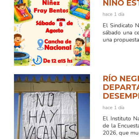
NIÑO ES
hace 1 día
El Sindicato 
sábado una ce
una propuesta
RÍO NEG
DEPART
DESEMPL
hace 1 día
El Instituto N
de la Encuest
2026, que mue