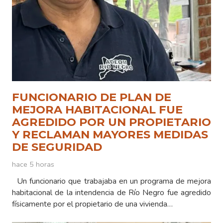
FUNCIONARIO DE PLAN DE
MEJORA HABITACIONAL FUE
AGREDIDO POR UN PROPIETARIO
Y RECLAMAN MAYORES MEDIDAS
DE SEGURIDAD
hace 5 horas
Un funcionario que trabajaba en un programa de mejora
habitacional de la intendencia de Río Negro fue agredido
físicamente por el propietario de una vivienda…