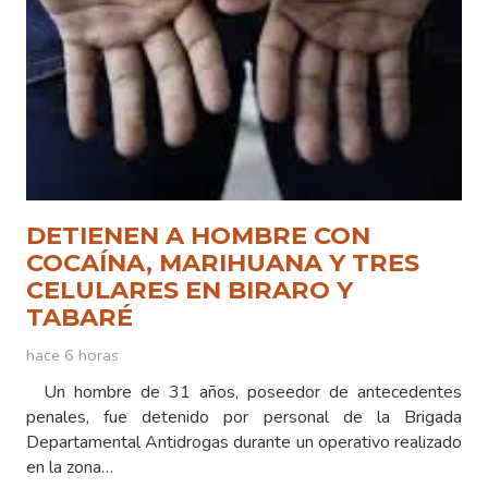
DETIENEN A HOMBRE CON
COCAÍNA, MARIHUANA Y TRES
CELULARES EN BIRARO Y
TABARÉ
hace 6 horas
Un hombre de 31 años, poseedor de antecedentes
penales, fue detenido por personal de la Brigada
Departamental Antidrogas durante un operativo realizado
en la zona…