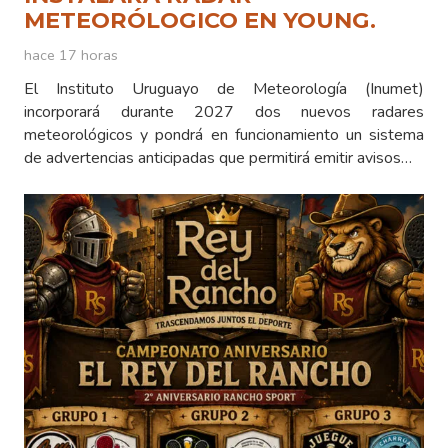
METEORÓLOGICO EN YOUNG.
hace 17 horas
El Instituto Uruguayo de Meteorología (Inumet)
incorporará durante 2027 dos nuevos radares
meteorológicos y pondrá en funcionamiento un sistema
de advertencias anticipadas que permitirá emitir avisos…