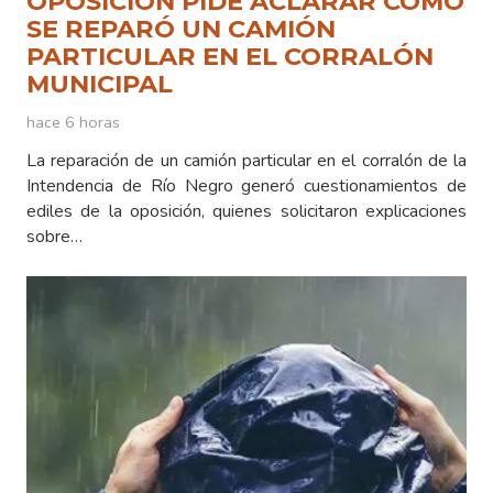
OPOSICIÓN PIDE ACLARAR CÓMO
SE REPARÓ UN CAMIÓN
PARTICULAR EN EL CORRALÓN
MUNICIPAL
hace 6 horas
La reparación de un camión particular en el corralón de la
Intendencia de Río Negro generó cuestionamientos de
ediles de la oposición, quienes solicitaron explicaciones
sobre…