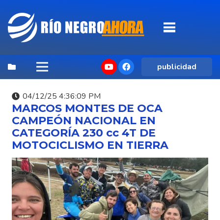
publicidad
04/12/25 4:36:09 PM
MARCOS MONTES DE OCA
CAMPEÓN NACIONAL EN
CATEGORÍA 230 cc 4T DE
MOTOCICLISMO EN TIERRA