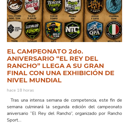
EL CAMPEONATO 2do.
ANIVERSARIO “EL REY DEL
RANCHO” LLEGA A SU GRAN
FINAL CON UNA EXHIBICIÓN DE
NIVEL MUNDIAL
hace 18 horas
Tras una intensa semana de competencia, este fin de
semana culminará la segunda edición del campeonato
aniversario “El Rey del Rancho”, organizado por Rancho
Sport…