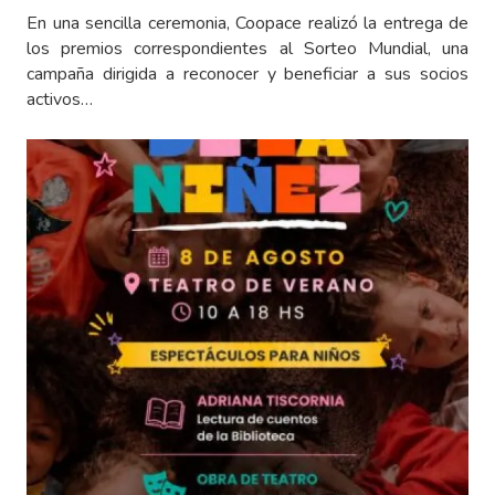
En una sencilla ceremonia, Coopace realizó la entrega de
los premios correspondientes al Sorteo Mundial, una
campaña dirigida a reconocer y beneficiar a sus socios
activos…