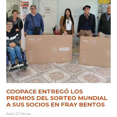
COOPACE ENTREGÓ LOS
PREMIOS DEL SORTEO MUNDIAL
A SUS SOCIOS EN FRAY BENTOS
hace 21 horas