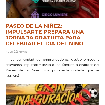
PASEO DE LA NIÑEZ:
IMPULSARTE PREPARA UNA
JORNADA GRATUITA PARA
CELEBRAR EL DÍA DEL NIÑO
hace 22 horas
La comunidad de emprendedores gastronómicos y
artesanos Impulsarte invita a las familias a disfrutar del
Paseo de la Niñez, una propuesta gratuita que se
realizará…