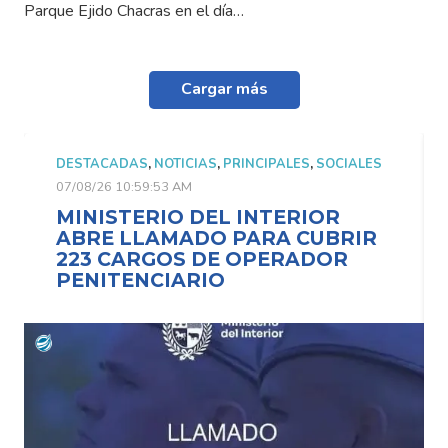
Parque Ejido Chacras en el día…
Cargar más
DESTACADAS
,
NOTICIAS
,
PRINCIPALES
,
SOCIALES
07/08/26 10:59:53 AM
MINISTERIO DEL INTERIOR
ABRE LLAMADO PARA CUBRIR
223 CARGOS DE OPERADOR
PENITENCIARIO