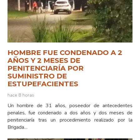
HOMBRE FUE CONDENADO A 2
AÑOS Y 2 MESES DE
PENITENCIARÍA POR
SUMINISTRO DE
ESTUPEFACIENTES
hace 8 horas
Un hombre de 31 años, poseedor de antecedentes
penales, fue condenado a dos años y dos meses de
penitenciaría tras un procedimiento realizado por la
Brigada…