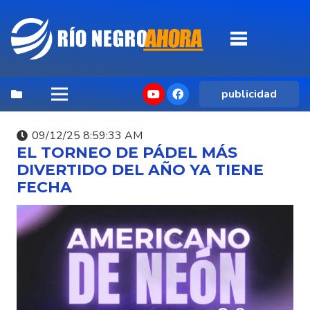
publicidad
09/12/25 8:59:33 AM
EL TORNEO DE PÁDEL MÁS
DIVERTIDO DEL AÑO YA TIENE
FECHA