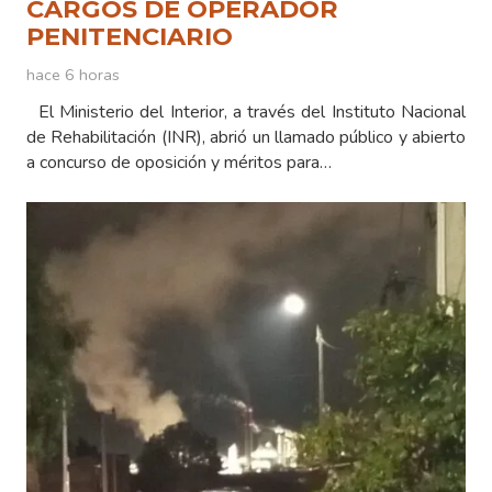
CARGOS DE OPERADOR
PENITENCIARIO
hace 6 horas
El Ministerio del Interior, a través del Instituto Nacional
de Rehabilitación (INR), abrió un llamado público y abierto
a concurso de oposición y méritos para…