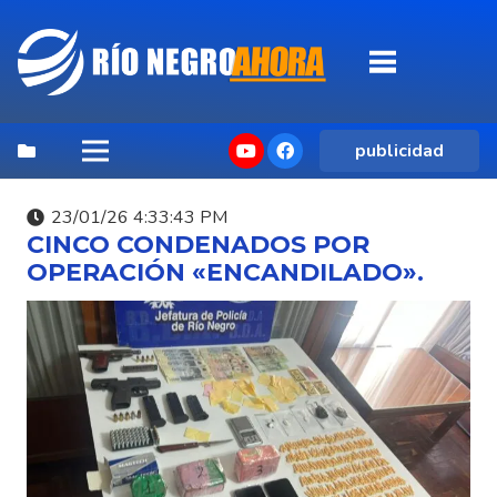
publicidad
23/01/26 4:33:43 PM
CINCO CONDENADOS POR
OPERACIÓN «ENCANDILADO».