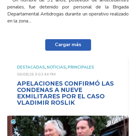
penales, fue detenido por personal de la Brigada
Departamental Antidrogas durante un operativo realizado
en la zona…
Cargar más
DESTACADAS
,
NOTICIAS
,
PRINCIPALES
06/08/26 9:03:44 PM
APELACIONES CONFIRMÓ LAS
CONDENAS A NUEVE
EXMILITARES POR EL CASO
VLADIMIR ROSLIK