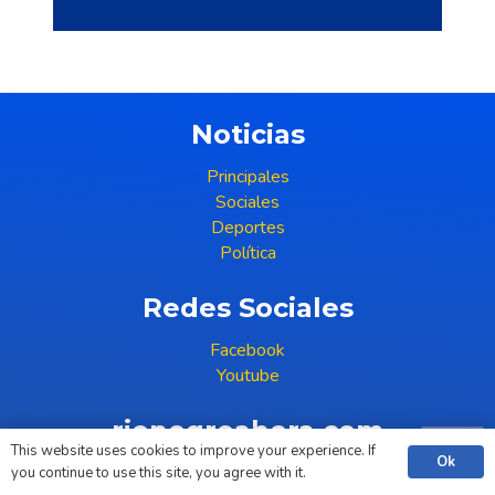
Noticias
Principales
Sociales
Deportes
Política
Redes Sociales
Facebook
Youtube
rionegroahora.com
This website uses cookies to improve your experience. If
Ok
(+598) 99 396 386
you continue to use this site, you agree with it.