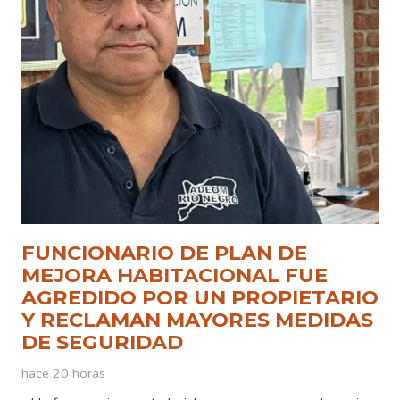
FUNCIONARIO DE PLAN DE
MEJORA HABITACIONAL FUE
AGREDIDO POR UN PROPIETARIO
Y RECLAMAN MAYORES MEDIDAS
DE SEGURIDAD
hace 20 horas