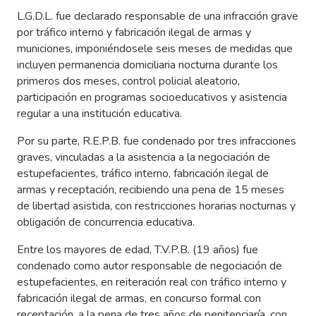
L.G.D.L. fue declarado responsable de una infracción grave
por tráfico interno y fabricación ilegal de armas y
municiones, imponiéndosele seis meses de medidas que
incluyen permanencia domiciliaria nocturna durante los
primeros dos meses, control policial aleatorio,
participación en programas socioeducativos y asistencia
regular a una institución educativa.
Por su parte, R.E.P.B. fue condenado por tres infracciones
graves, vinculadas a la asistencia a la negociación de
estupefacientes, tráfico interno, fabricación ilegal de
armas y receptación, recibiendo una pena de 15 meses
de libertad asistida, con restricciones horarias nocturnas y
obligación de concurrencia educativa.
Entre los mayores de edad, T.V.P.B. (19 años) fue
condenado como autor responsable de negociación de
estupefacientes, en reiteración real con tráfico interno y
fabricación ilegal de armas, en concurso formal con
receptación, a la pena de tres años de penitenciaría, con