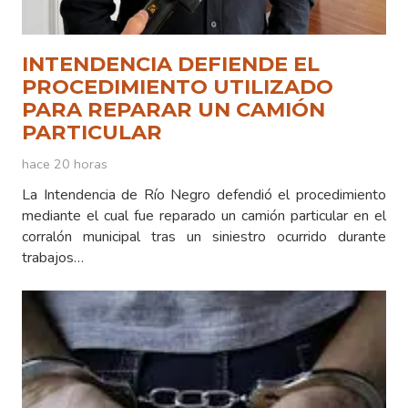
INTENDENCIA DEFIENDE EL
PROCEDIMIENTO UTILIZADO
PARA REPARAR UN CAMIÓN
PARTICULAR
hace 20 horas
La Intendencia de Río Negro defendió el procedimiento
mediante el cual fue reparado un camión particular en el
corralón municipal tras un siniestro ocurrido durante
trabajos…