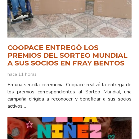
COOPACE ENTREGÓ LOS
PREMIOS DEL SORTEO MUNDIAL
A SUS SOCIOS EN FRAY BENTOS
hace 11 horas
En una sencilla ceremonia, Coopace realizó la entrega de
los premios correspondientes al Sorteo Mundial, una
campaña dirigida a reconocer y beneficiar a sus socios
activos…