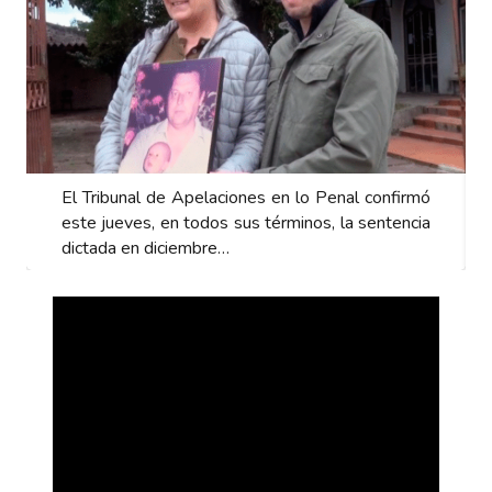
ó
El Tribunal de Apelaciones en lo Penal confirmó
a
este jueves, en todos sus términos, la sentencia
dictada en diciembre…