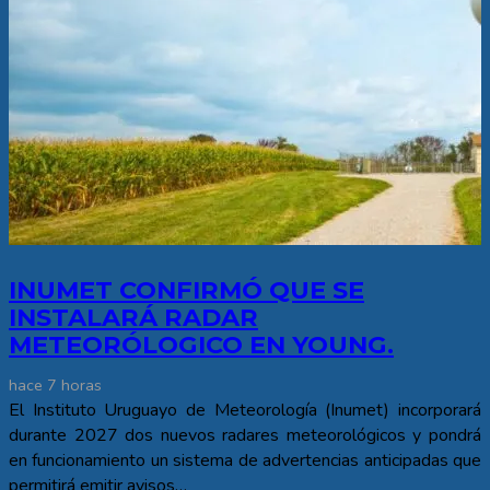
INUMET CONFIRMÓ QUE SE
INSTALARÁ RADAR
METEORÓLOGICO EN YOUNG.
hace 7 horas
El Instituto Uruguayo de Meteorología (Inumet) incorporará
durante 2027 dos nuevos radares meteorológicos y pondrá
en funcionamiento un sistema de advertencias anticipadas que
permitirá emitir avisos…