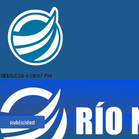
01/02/26 4:18:07 PM
JUAN CAORSI POSICION DOS EN EL
PODIO DEL TOUR DE SAN CARLOS
publicidad