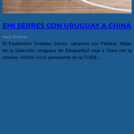
EMI SERRES CON URUGUAY A CHINA
hace 9 horas
El fraybentino Emiliano Serres, campeón con Peñarol, titular
de la Selección Uruguaya de Básquetbol viaja a China con la
celeste. Héctor Assir, presidente de la FUBB,…