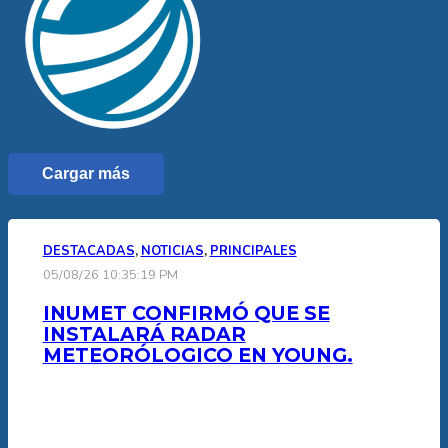
Cargar más
DESTACADAS
,
NOTICIAS
,
PRINCIPALES
05/08/26 10:35:19 PM
INUMET CONFIRMÓ QUE SE
INSTALARÁ RADAR
METEORÓLOGICO EN YOUNG.