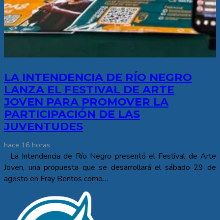
LA INTENDENCIA DE RÍO NEGRO
LANZA EL FESTIVAL DE ARTE
JOVEN PARA PROMOVER LA
PARTICIPACIÓN DE LAS
JUVENTUDES
hace 16 horas
La Intendencia de Río Negro presentó el Festival de Arte
Joven, una propuesta que se desarrollará el sábado 29 de
agosto en Fray Bentos como…