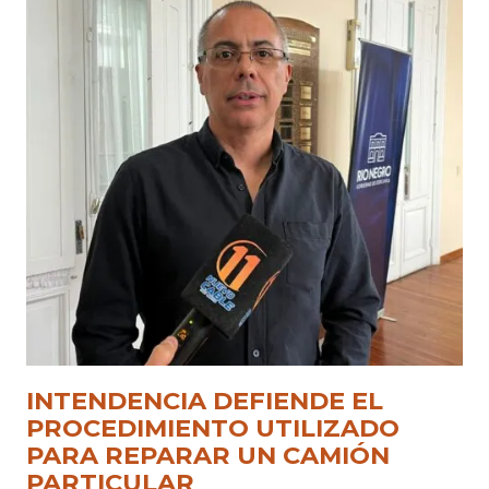
INTENDENCIA DEFIENDE EL
PROCEDIMIENTO UTILIZADO
PARA REPARAR UN CAMIÓN
PARTICULAR