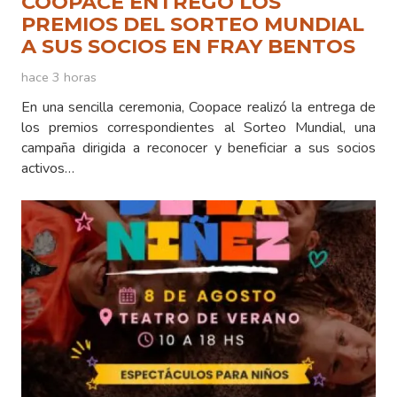
COOPACE ENTREGÓ LOS
PREMIOS DEL SORTEO MUNDIAL
A SUS SOCIOS EN FRAY BENTOS
hace 3 horas
En una sencilla ceremonia, Coopace realizó la entrega de
los premios correspondientes al Sorteo Mundial, una
campaña dirigida a reconocer y beneficiar a sus socios
activos…