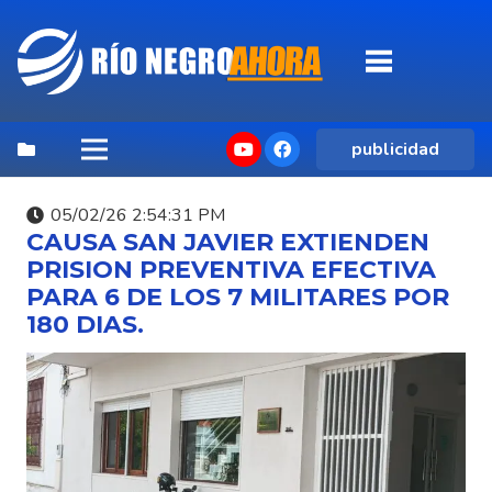
publicidad
05/02/26 2:54:31 PM
CAUSA SAN JAVIER EXTIENDEN
PRISION PREVENTIVA EFECTIVA
PARA 6 DE LOS 7 MILITARES POR
180 DIAS.