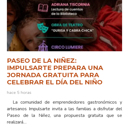
PASEO DE LA NIÑEZ:
IMPULSARTE PREPARA UNA
JORNADA GRATUITA PARA
CELEBRAR EL DÍA DEL NIÑO
hace 5 horas
La comunidad de emprendedores gastronómicos y
artesanos Impulsarte invita a las familias a disfrutar del
Paseo de la Niñez, una propuesta gratuita que se
realizará…