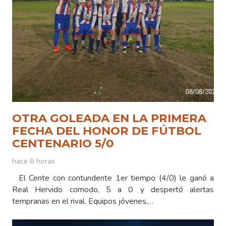
OTRA GOLEADA EN LA PRIMERA
FECHA DEL HONOR DE FÚTBOL
CENTENARIO 5/0
hace 6 horas
El Cente con contundente 1er tiempo (4/0) le ganó a
Real Hervido comodo, 5 a 0 y despertó alertas
tempranas en el rival. Equipos jóvenes,…