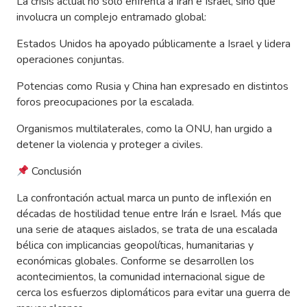
La crisis actual no solo enfrenta a Irán e Israel, sino que
involucra un complejo entramado global:
Estados Unidos ha apoyado públicamente a Israel y lidera
operaciones conjuntas.
Potencias como Rusia y China han expresado en distintos
foros preocupaciones por la escalada.
Organismos multilaterales, como la ONU, han urgido a
detener la violencia y proteger a civiles.
Conclusión
La confrontación actual marca un punto de inflexión en
décadas de hostilidad tenue entre Irán e Israel. Más que
una serie de ataques aislados, se trata de una escalada
bélica con implicancias geopolíticas, humanitarias y
económicas globales. Conforme se desarrollen los
acontecimientos, la comunidad internacional sigue de
cerca los esfuerzos diplomáticos para evitar una guerra de