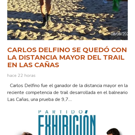
CARLOS DELFINO SE QUEDÓ CON
LA DISTANCIA MAYOR DEL TRAIL
EN LAS CAÑAS
hace 22 horas
Carlos Delfino fue el ganador de la distancia mayor en la
reciente competencia de trail desarrollada en el balneario
Las Cañas, una prueba de 9,7…