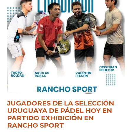
JUGADORES DE LA SELECCIÓN
URUGUAYA DE PÁDEL HOY EN
PARTIDO EXHIBICIÓN EN
RANCHO SPORT