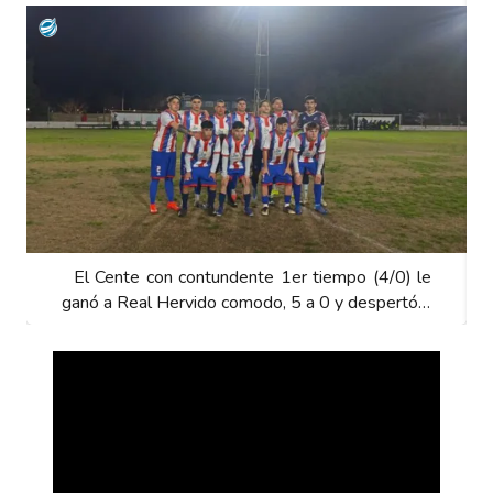
El Cente con contundente 1er tiempo (4/0) le
ganó a Real Hervido comodo, 5 a 0 y despertó…