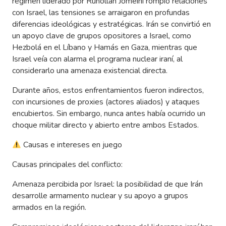
régimen liderado por Ruhollah Jomeini rompió relaciones
con Israel, las tensiones se arraigaron en profundas
diferencias ideológicas y estratégicas. Irán se convirtió en
un apoyo clave de grupos opositores a Israel, como
Hezbolá en el Líbano y Hamás en Gaza, mientras que
Israel veía con alarma el programa nuclear iraní, al
considerarlo una amenaza existencial directa.
Durante años, estos enfrentamientos fueron indirectos,
con incursiones de proxies (actores aliados) y ataques
encubiertos. Sin embargo, nunca antes había ocurrido un
choque militar directo y abierto entre ambos Estados.
Causas e intereses en juego
Causas principales del conflicto:
Amenaza percibida por Israel: la posibilidad de que Irán
desarrolle armamento nuclear y su apoyo a grupos
armados en la región.