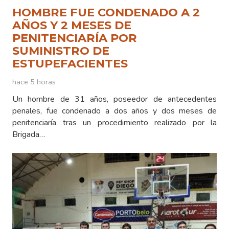
HOMBRE FUE CONDENADO A 2
AÑOS Y 2 MESES DE
PENITENCIARÍA POR
SUMINISTRO DE
ESTUPEFACIENTES
hace 5 horas
Un hombre de 31 años, poseedor de antecedentes
penales, fue condenado a dos años y dos meses de
penitenciaría tras un procedimiento realizado por la
Brigada…