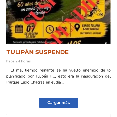
TULIPÁN SUSPENDE
hace 24 horas
El mal tiempo reinante se ha vuelto enemigo de lo
planificado por Tulipán FC, esto era la inauguración del
Parque Ejido Chacras en el día…
Cargar más