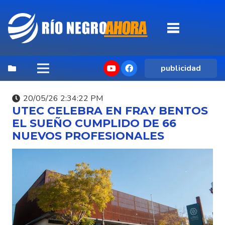
publicidad
20/05/26 2:34:22 PM
UTEC CELEBRA EN FRAY BENTOS
EL SUEÑO CUMPLIDO DE 66
NUEVOS PROFESIONALES