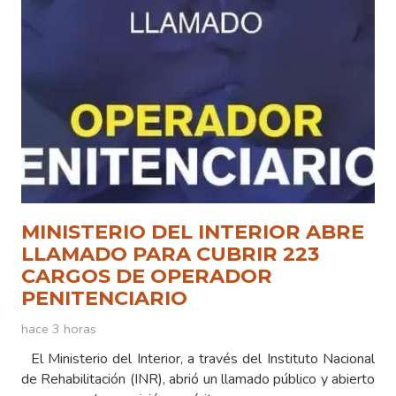
MINISTERIO DEL INTERIOR ABRE
LLAMADO PARA CUBRIR 223
CARGOS DE OPERADOR
PENITENCIARIO
hace 3 horas
El Ministerio del Interior, a través del Instituto Nacional
de Rehabilitación (INR), abrió un llamado público y abierto