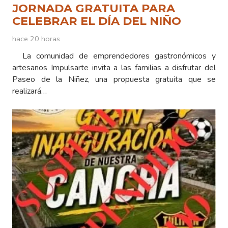
JORNADA GRATUITA PARA
CELEBRAR EL DÍA DEL NIÑO
hace 20 horas
La comunidad de emprendedores gastronómicos y
artesanos Impulsarte invita a las familias a disfrutar del
Paseo de la Niñez, una propuesta gratuita que se
realizará…