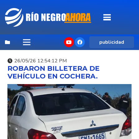
publicidad
26/05/26 12:54:12 PM
ROBARON BILLETERA DE
VEHÍCULO EN COCHERA.