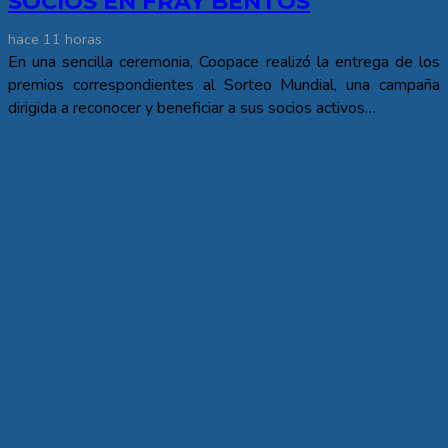
SOCIOS EN FRAY BENTOS
hace 11 horas
En una sencilla ceremonia, Coopace realizó la entrega de los
premios correspondientes al Sorteo Mundial, una campaña
dirigida a reconocer y beneficiar a sus socios activos…