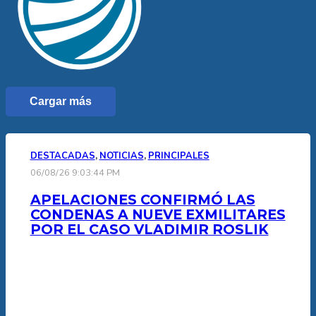
Cargar más
DESTACADAS
,
NOTICIAS
,
PRINCIPALES
06/08/26 9:03:44 PM
APELACIONES CONFIRMÓ LAS
CONDENAS A NUEVE EXMILITARES
POR EL CASO VLADIMIR ROSLIK