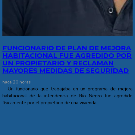
FUNCIONARIO DE PLAN DE MEJORA
HABITACIONAL FUE AGREDIDO POR
UN PROPIETARIO Y RECLAMAN
MAYORES MEDIDAS DE SEGURIDAD
hace 20 horas
Un funcionario que trabajaba en un programa de mejora
habitacional de la intendencia de Río Negro fue agredido
físicamente por el propietario de una vivienda…