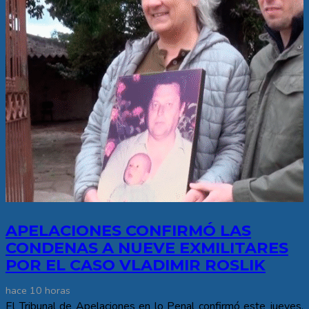
APELACIONES CONFIRMÓ LAS
CONDENAS A NUEVE EXMILITARES
POR EL CASO VLADIMIR ROSLIK
hace 10 horas
El Tribunal de Apelaciones en lo Penal confirmó este jueves,