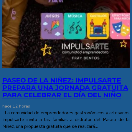
PASEO DE LA NIÑEZ: IMPULSARTE
PREPARA UNA JORNADA GRATUITA
PARA CELEBRAR EL DÍA DEL NIÑO
hace 12 horas
La comunidad de emprendedores gastronómicos y artesanos
Impulsarte invita a las familias a disfrutar del Paseo de la
Niñez, una propuesta gratuita que se realizará…