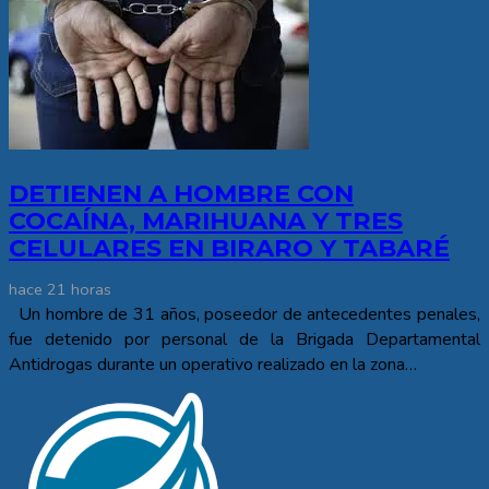
DETIENEN A HOMBRE CON
COCAÍNA, MARIHUANA Y TRES
CELULARES EN BIRARO Y TABARÉ
hace 21 horas
Un hombre de 31 años, poseedor de antecedentes penales,
fue detenido por personal de la Brigada Departamental
Antidrogas durante un operativo realizado en la zona…