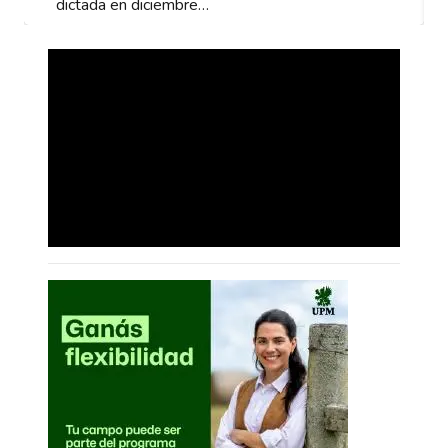
dictada en diciembre…