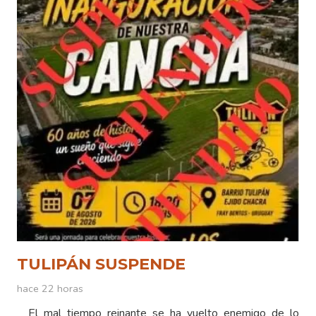
TULIPÁN SUSPENDE
hace 22 horas
El mal tiempo reinante se ha vuelto enemigo de lo