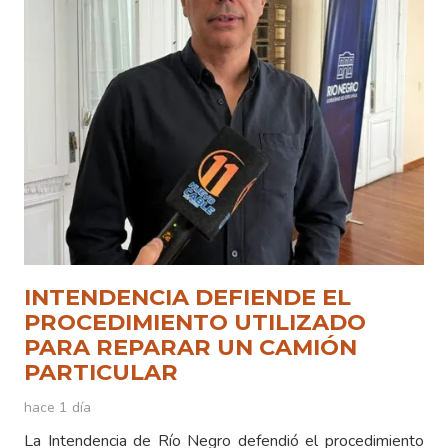
INTENDENCIA DEFIENDE EL
PROCEDIMIENTO UTILIZADO
PARA REPARAR UN CAMIÓN
PARTICULAR
hace 1 día
La Intendencia de Río Negro defendió el procedimiento