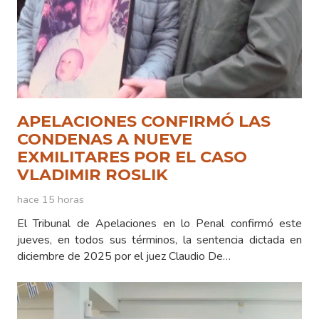
APELACIONES CONFIRMÓ LAS
CONDENAS A NUEVE
EXMILITARES POR EL CASO
VLADIMIR ROSLIK
hace 15 horas
El Tribunal de Apelaciones en lo Penal confirmó este
jueves, en todos sus términos, la sentencia dictada en
diciembre de 2025 por el juez Claudio De…