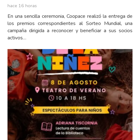
hace 16 horas
En una sencilla ceremonia, Coopace realizó la entrega de
los premios correspondientes al Sorteo Mundial, una
campaña dirigida a reconocer y beneficiar a sus socios
activos…