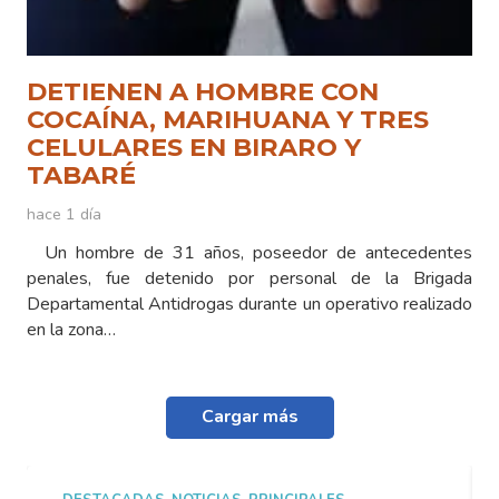
DETIENEN A HOMBRE CON
COCAÍNA, MARIHUANA Y TRES
CELULARES EN BIRARO Y
TABARÉ
hace 1 día
Un hombre de 31 años, poseedor de antecedentes
penales, fue detenido por personal de la Brigada
Departamental Antidrogas durante un operativo realizado
en la zona…
Cargar más