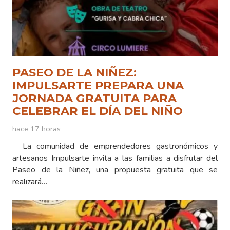
PASEO DE LA NIÑEZ:
IMPULSARTE PREPARA UNA
JORNADA GRATUITA PARA
CELEBRAR EL DÍA DEL NIÑO
hace 17 horas
La comunidad de emprendedores gastronómicos y
artesanos Impulsarte invita a las familias a disfrutar del
Paseo de la Niñez, una propuesta gratuita que se
realizará…