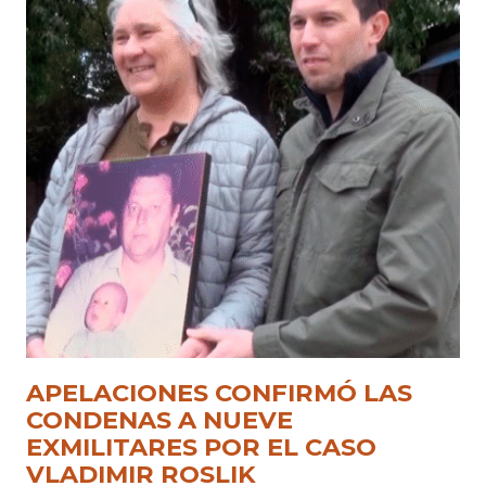
APELACIONES CONFIRMÓ LAS
CONDENAS A NUEVE
EXMILITARES POR EL CASO
VLADIMIR ROSLIK