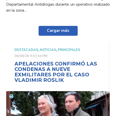
Departamental Antidrogas durante un operativo realizado
en la zona…
Cargar más
DESTACADAS
,
NOTICIAS
,
PRINCIPALES
06/08/26 9:03:44 PM
APELACIONES CONFIRMÓ LAS
CONDENAS A NUEVE
EXMILITARES POR EL CASO
VLADIMIR ROSLIK