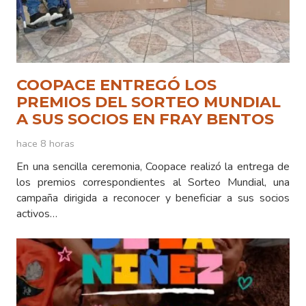
COOPACE ENTREGÓ LOS
PREMIOS DEL SORTEO MUNDIAL
A SUS SOCIOS EN FRAY BENTOS
hace 8 horas
En una sencilla ceremonia, Coopace realizó la entrega de
los premios correspondientes al Sorteo Mundial, una
campaña dirigida a reconocer y beneficiar a sus socios
activos…