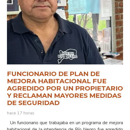
FUNCIONARIO DE PLAN DE
MEJORA HABITACIONAL FUE
AGREDIDO POR UN PROPIETARIO
Y RECLAMAN MAYORES MEDIDAS
DE SEGURIDAD
hace 17 horas
Un funcionario que trabajaba en un programa de mejora
habitacional de la intendencia de Río Negro fue agredido