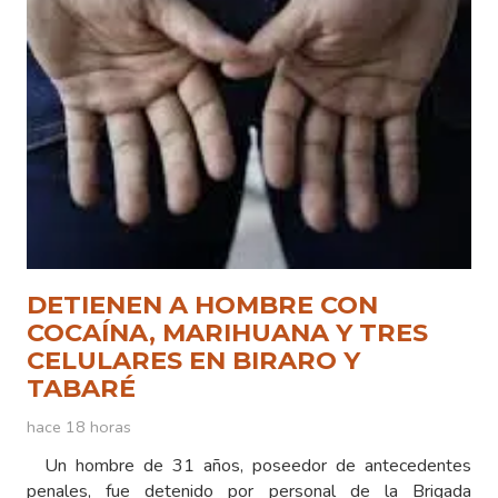
DETIENEN A HOMBRE CON
COCAÍNA, MARIHUANA Y TRES
CELULARES EN BIRARO Y
TABARÉ
hace 18 horas
Un hombre de 31 años, poseedor de antecedentes
penales, fue detenido por personal de la Brigada