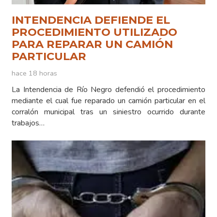
INTENDENCIA DEFIENDE EL
PROCEDIMIENTO UTILIZADO
PARA REPARAR UN CAMIÓN
PARTICULAR
hace 18 horas
La Intendencia de Río Negro defendió el procedimiento
mediante el cual fue reparado un camión particular en el
corralón municipal tras un siniestro ocurrido durante
trabajos…