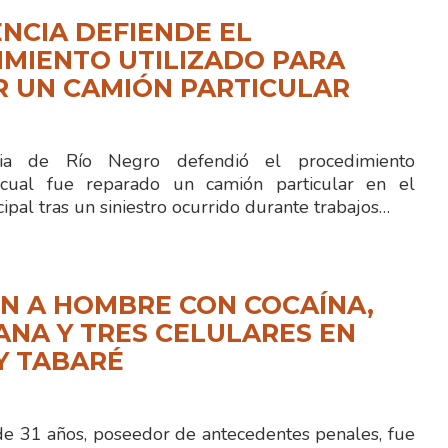
NCIA DEFIENDE EL
MIENTO UTILIZADO PARA
R UN CAMIÓN PARTICULAR
cia de Río Negro defendió el procedimiento
cual fue reparado un camión particular en el
ipal tras un siniestro ocurrido durante trabajos…
N A HOMBRE CON COCAÍNA,
NA Y TRES CELULARES EN
Y TABARÉ
 31 años, poseedor de antecedentes penales, fue