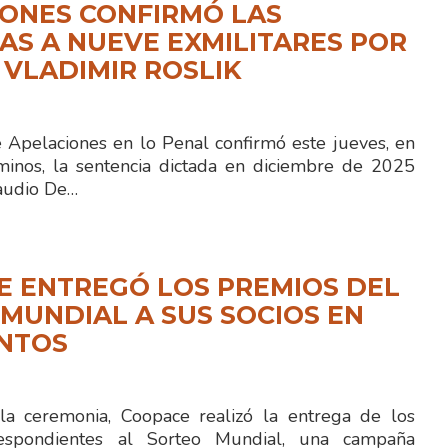
ONES CONFIRMÓ LAS
S A NUEVE EXMILITARES POR
 VLADIMIR ROSLIK
e Apelaciones en lo Penal confirmó este jueves, en
minos, la sentencia dictada en diciembre de 2025
laudio De…
E ENTREGÓ LOS PREMIOS DEL
MUNDIAL A SUS SOCIOS EN
ENTOS
la ceremonia, Coopace realizó la entrega de los
espondientes al Sorteo Mundial, una campaña