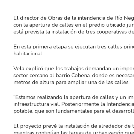
El director de Obras de la intendencia de Río Ne
con la apertura de calles en el predio ubicado ju
está prevista la instalación de tres cooperativas de
En esta primera etapa se ejecutan tres calles pri
habitacional.
Vela explicó que los trabajos demandan un impor
sector cercano al barrio Cobena, donde es neces
metros de altura para ampliar una de las calles.
“Estamos realizando la apertura de calles y un im
infraestructura vial. Posteriormente la Intendenc
potable, que son fundamentales para el desarrollo
El proyecto prevé la instalación de alrededor de t
mientras continúan las tareas de urbanización qu