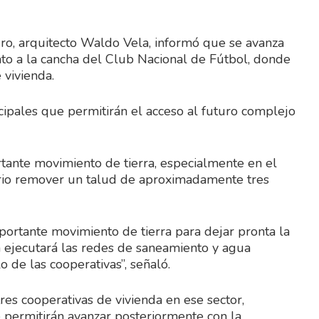
gro, arquitecto Waldo Vela, informó que se avanza
nto a la cancha del Club Nacional de Fútbol, donde
 vivienda.
ncipales que permitirán el acceso al futuro complejo
tante movimiento de tierra, especialmente en el
ario remover un talud de aproximadamente tres
portante movimiento de tierra para dejar pronta la
ia ejecutará las redes de saneamiento y agua
 de las cooperativas”, señaló.
res cooperativas de vivienda en ese sector,
e permitirán avanzar posteriormente con la