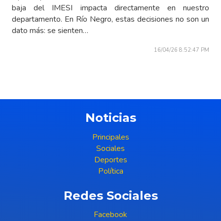
baja del IMESI impacta directamente en nuestro
departamento. En Río Negro, estas decisiones no son un
dato más: se sienten…
16/04/26 8:52:47 PM
Noticias
Principales
Sociales
Deportes
Política
Redes Sociales
Facebook