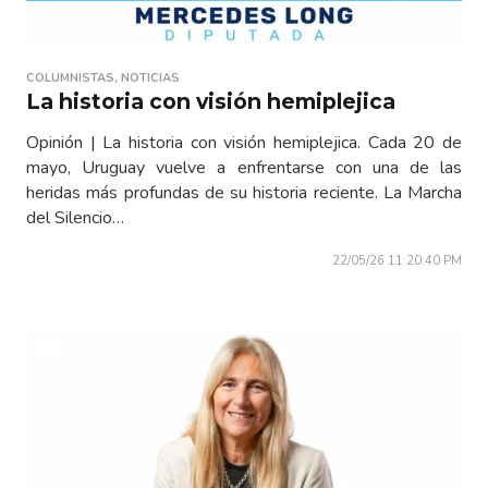
COLUMNISTAS
,
NOTICIAS
La historia con visión hemiplejica
Opinión | La historia con visión hemiplejica. Cada 20 de
mayo, Uruguay vuelve a enfrentarse con una de las
heridas más profundas de su historia reciente. La Marcha
del Silencio…
22/05/26 11:20:40 PM